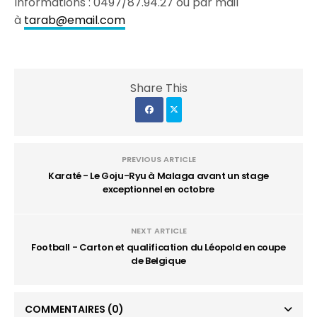
Informations : 0497/87.94.27 ou par mail
à
tarab@email.com
Share This
PREVIOUS ARTICLE
Karaté - Le Goju-Ryu à Malaga avant un stage
exceptionnel en octobre
NEXT ARTICLE
Football - Carton et qualification du Léopold en coupe
de Belgique
COMMENTAIRES
(0)