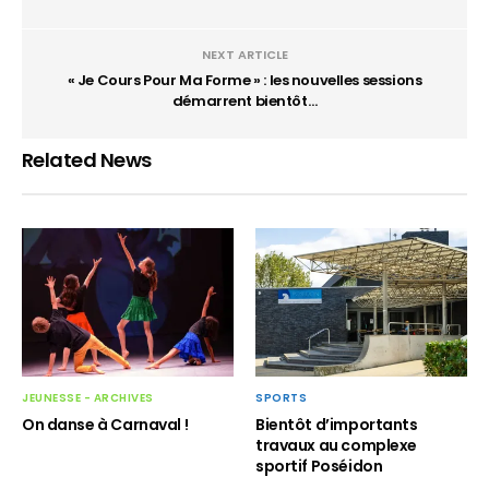
NEXT ARTICLE
« Je Cours Pour Ma Forme » : les nouvelles sessions
démarrent bientôt…
Related News
SPORTS
JEUNESSE - ARCHIVES
Bientôt d’importants
On danse à Carnaval !
travaux au complexe
sportif Poséidon