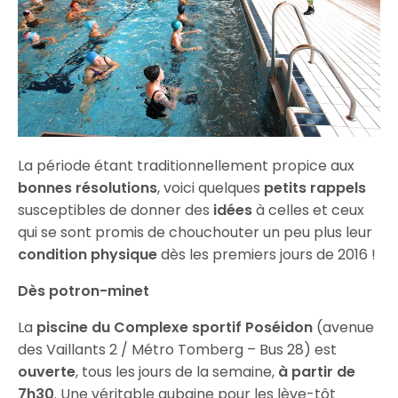
La période étant traditionnellement propice aux
bonnes résolutions
, voici quelques
petits rappels
susceptibles de donner des
idées
à celles et ceux
qui se sont promis de chouchouter un peu plus leur
condition physique
dès les premiers jours de 2016 !
Dès potron-minet
La
piscine du Complexe sportif Poséidon
(avenue
des Vaillants 2 / Métro Tomberg – Bus 28) est
ouverte
, tous les jours de la semaine,
à partir de
7h30
. Une véritable aubaine pour les lève-tôt