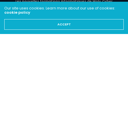
Les nouvelles formations informatiques de Wolu Cyber
Our site uses cookies. Learn more about our use of cookies:
cookie policy
ACCEPT