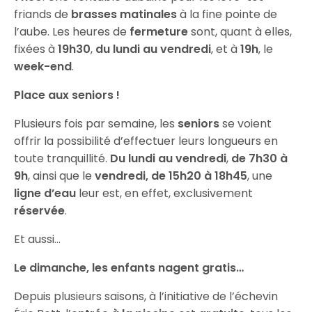
friands de
brasses matinales
à la fine pointe de
l’aube. Les heures de
fermeture
sont, quant à elles,
fixées à
19h30
,
du lundi au vendredi
, et à
19h
, le
week-end
.
Place aux seniors !
Plusieurs fois par semaine, les
seniors
se voient
offrir la possibilité d’effectuer leurs longueurs en
toute tranquillité.
Du lundi au vendredi
,
de 7h30 à
9h
, ainsi que le
vendredi, de 15h20 à 18h45
, une
ligne d’eau
leur est, en effet, exclusivement
réservée
.
Et aussi…
Le dimanche, les enfants nagent gratis…
Depuis plusieurs saisons, à l’initiative de l’échevin