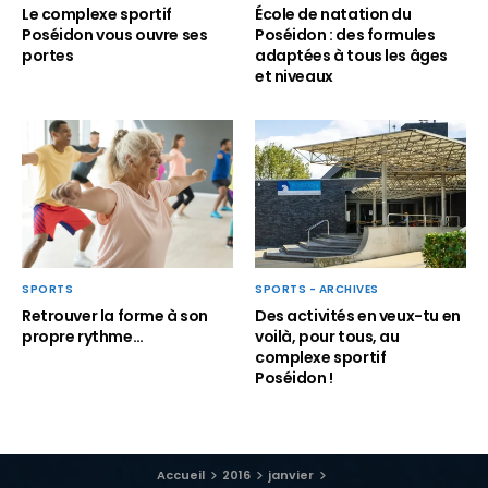
Le complexe sportif
École de natation du
Poséidon vous ouvre ses
Poséidon : des formules
portes
adaptées à tous les âges
et niveaux
SPORTS - ARCHIVES
SPORTS
Des activités en veux-tu en
Retrouver la forme à son
voilà, pour tous, au
propre rythme…
complexe sportif
Poséidon !
Accueil
2016
janvier