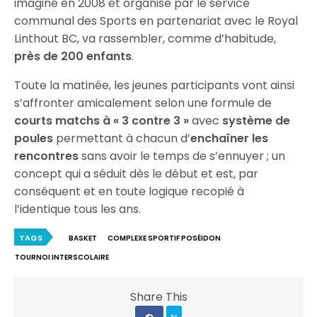
imaginé en 2008 et organisé par le service
communal des Sports en partenariat avec le Royal
Linthout BC, va rassembler, comme d’habitude,
près de 200 enfants
.
Toute la matinée, les jeunes participants vont ainsi
s’affronter amicalement selon une formule de
courts matchs à « 3 contre 3 »
avec
système de
poules
permettant à chacun d’
enchaîner les
rencontres
sans avoir le temps de s’ennuyer ; un
concept qui a séduit dès le début et est, par
conséquent et en toute logique recopié à
l’identique tous les ans.
TAGS
BASKET
COMPLEXE SPORTIF POSÉIDON
TOURNOI INTERSCOLAIRE
Share This