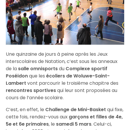
Une quinzaine de jours à peine après les Jeux
interscolaires de Natation, c’est sous les anneaux
de la
salle omnisports
du
Complexe sportif
Poséidon
que les
écoliers de Woluwe-Saint-
Lambert
vont parcourir le troisième chapitre des
rencontres sportives
qui leur sont proposées au
cours de l’année scolaire.
C’est, en effet, le
Challenge de Mini-Basket
qui fixe,
cette fois, rendez-vous aux
garçons et filles de 4e,
5e et 6e primaires
, le
samedi 5 mars
. Celui-ci,