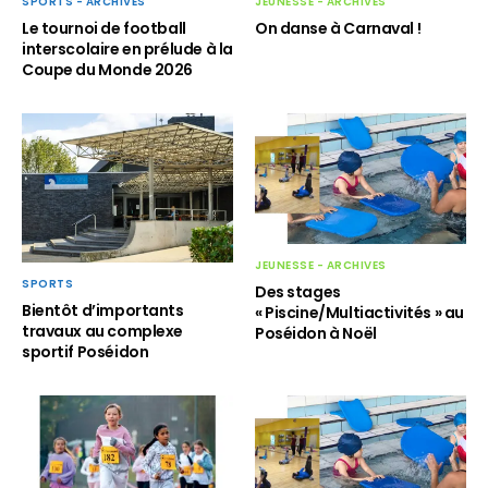
SPORTS - ARCHIVES
JEUNESSE - ARCHIVES
Le tournoi de football
On danse à Carnaval !
interscolaire en prélude à la
Coupe du Monde 2026
JEUNESSE - ARCHIVES
SPORTS
Des stages
Bientôt d’importants
« Piscine/Multiactivités » au
travaux au complexe
Poséidon à Noël
sportif Poséidon