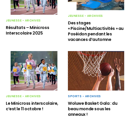
JEUNESSE - ARCHIVES
JEUNESSE - ARCHIVES
Des stages
Résultats – Minicross
« Piscine/Multiactivités » au
Interscolaire 2025
Poséidon pendant les
vacances d’automne
SPORTS - ARCHIVES
JEUNESSE - ARCHIVES
Woluwe Basket Gala : du
Le Minicross interscolaire,
beau monde sous les
c’est le 11 octobre !
anneaux !