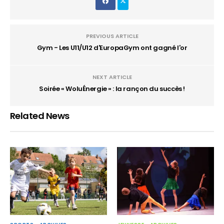
PREVIOUS ARTICLE
Gym - Les U11/U12 d'EuropaGym ont gagné l'or
NEXT ARTICLE
Soirée « WoluÉnergie » : la rançon du succès !
Related News