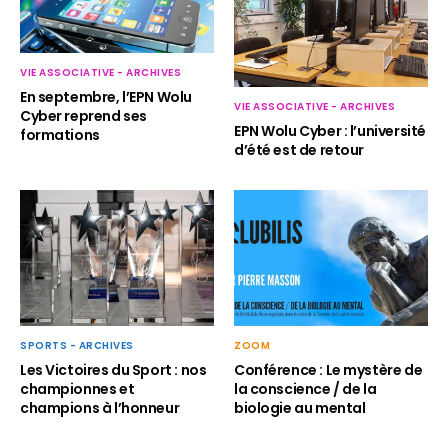
VIE ASSOCIATIVE - ARCHIVES
En septembre, l’EPN Wolu
VIE ASSOCIATIVE - ARCHIVES
Cyber reprend ses
EPN Wolu Cyber : l’université
formations
d’été est de retour
SPORTS - ARCHIVES
ZOOM
Les Victoires du Sport : nos
Conférence : Le mystère de
championnes et
la conscience / de la
champions à l’honneur
biologie au mental