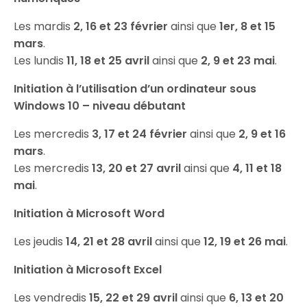
Les mardis
2, 16 et 23 février
ainsi que
1er, 8 et 15
mars
.
Les lundis
11, 18 et 25 avril
ainsi que
2, 9 et 23 mai
.
Initiation à l’utilisation d’un ordinateur sous
Windows 10 – niveau débutant
Les mercredis
3, 17 et 24 février
ainsi que
2, 9 et 16
mars
.
Les mercredis
13, 20 et 27 avril
ainsi que
4, 11 et 18
mai
.
Initiation à Microsoft Word
Les jeudis
14, 21 et 28 avril
ainsi que
12, 19 et 26 mai
.
Initiation à Microsoft Excel
Les vendredis
15, 22 et 29 avril
ainsi que
6, 13 et 20