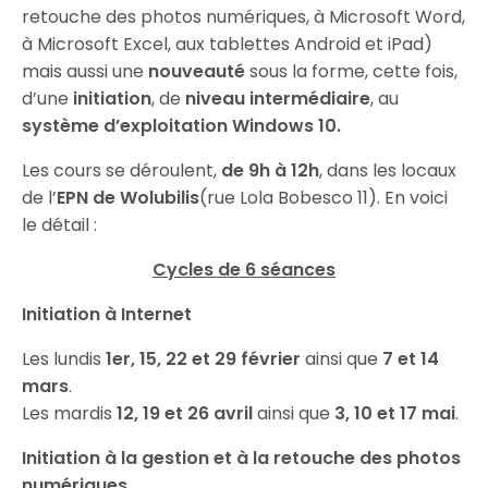
retouche des photos numériques, à Microsoft Word,
à Microsoft Excel, aux tablettes Android et iPad)
mais aussi une
nouveauté
sous la forme, cette fois,
d’une
initiation
, de
niveau intermédiaire
, au
système d’exploitation Windows 10.
Les cours se déroulent,
de 9h à 12h
, dans les locaux
de l’
EPN de Wolubilis
(rue Lola Bobesco 11). En voici
le détail :
Cycles de 6 séances
Initiation à Internet
Les lundis
1er, 15, 22 et 29 février
ainsi que
7 et 14
mars
.
Les mardis
12, 19 et 26 avril
ainsi que
3, 10 et 17 mai
.
Initiation à la gestion et à la retouche des photos
numériques