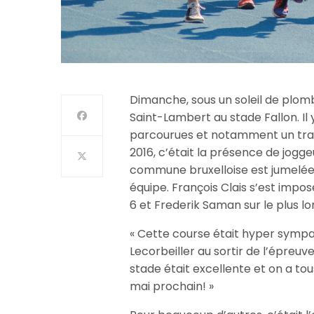
Dimanche, sous un soleil de plom
Saint-Lambert au stade Fallon. Il
parcourues et notamment un trai
2016, c’était la présence de joggeu
commune bruxelloise est jumelée. 
équipe. François Clais s’est impos
6 et Frederik Saman sur le plus lo
« Cette course était hyper sympat
Lecorbeiller au sortir de l’épreu
stade était excellente et on a to
mai prochain! »