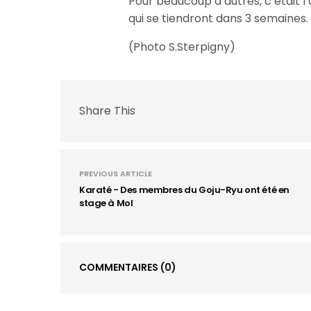
Pour beaucoup d’autres, c’était l
qui se tiendront dans 3 semaines.
(Photo S.Sterpigny)
Share This
PREVIOUS ARTICLE
Karaté - Des membres du Goju-Ryu ont été en
stage à Mol
COMMENTAIRES
(0)