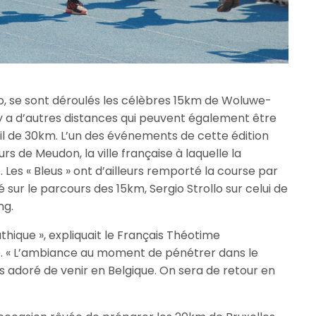
b, se sont déroulés les célèbres 15km de Woluwe-
 y a d’autres distances qui peuvent également être
l de 30km. L’un des événements de cette édition
rs de Meudon, la ville française à laquelle la
Les « Bleus » ont d’ailleurs remporté la course par
é sur le parcours des 15km, Sergio Strollo sur celui de
ng.
hique », expliquait le Français Théotime
ve. « L’ambiance au moment de pénétrer dans le
us adoré de venir en Belgique. On sera de retour en