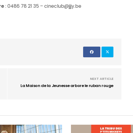
re
: 0486 78 21 35 – cineclub@jjjy.be
NEXT ARTICLE
La Maison de la Jeunesse arbore le ruban rouge