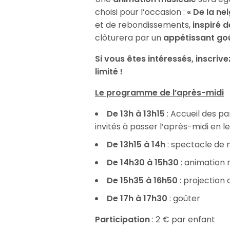
choisi pour l’occasion :
« De la ne
et de rebondissements,
inspiré 
clôturera par un
appétissant go
Si vous êtes intéressés, inscri
limité !
Le programme de l’après-midi
De 13h à 13h15
: Accueil des pa
invités à passer l’après-midi en 
De 13h15 à 14h
: spectacle de 
De 14h30 à 15h30
: animation 
De 15h35 à 16h50
: projection 
De 17h à 17h30
: goûter
Participation
: 2 € par enfant