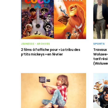
JEUNESSE - ARCHIVES
SPORTS
2 films à l’affiche pour « La tribu des
Travaux 
p’tits mickeys » en février
Woluwe-
tarif rés
(Woluwe