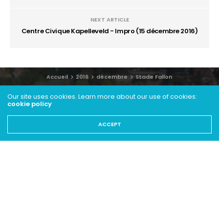
NEXT ARTICLE
Centre Civique Kapelleveld - Impro (15 décembre 2016)
Accueil
2016
décembre
Stade Fallon
Our site uses cookies. Learn more about our use of cookies:
cookie policy
ACCEPT