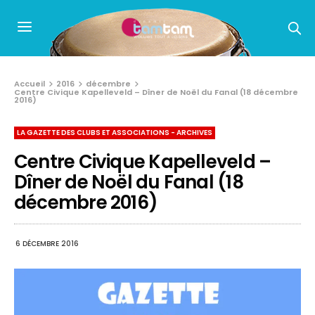
Accueil
2016
décembre
Centre Civique Kapelleveld – Dîner de Noël du Fanal (18 décembre
2016)
LA GAZETTE DES CLUBS ET ASSOCIATIONS - ARCHIVES
Centre Civique Kapelleveld –
Dîner de Noël du Fanal (18
décembre 2016)
6 DÉCEMBRE 2016