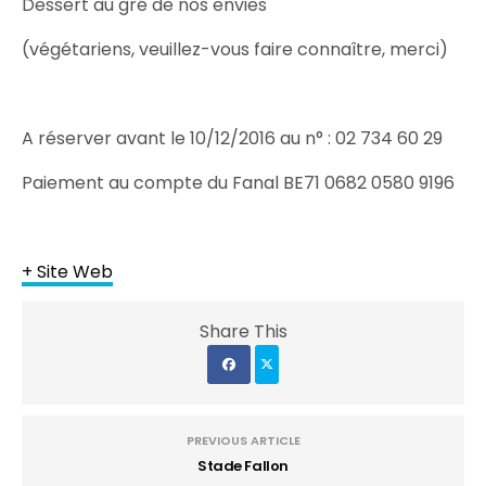
Dessert au gré de nos envies
(végétariens, veuillez-vous faire connaître, merci)
A réserver avant le 10/12/2016 au n° : 02 734 60 29
Paiement au compte du Fanal BE71 0682 0580 9196
+ Site Web
Share This
PREVIOUS ARTICLE
Stade Fallon