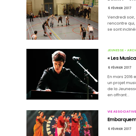
6 FÉVRIER 2017
Vendredi soir,
rencontre qui, 
se sont incliné
JEUNESSE - ARC
« Les Musica
6 FÉVRIER 2017
En mars 2016 et
un projet musi
de la Jeunesse
en offrant…
VIE ASSOCIATIVE
Embarquemen
6 FÉVRIER 2017