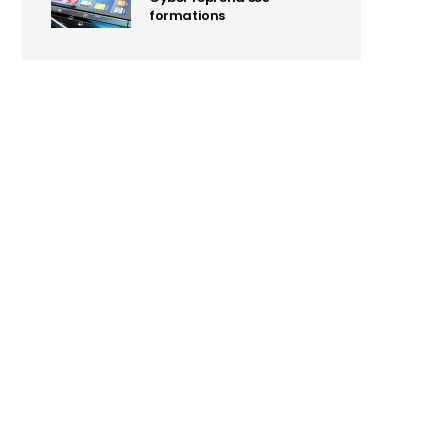
formations