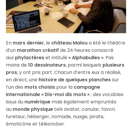
En
mars dernier
, le
château Malou
a été le théâtre
d’un
marathon créatif
de 24 heures consacré
aux
phylactères
et intitulé
« Alphabulles »
. Pas
moins de
10 dessinateurs
, parmi lesquels
plusieurs
pros
, y ont pris part. Chacun d’entre eux a réalisé,
en direct, une
histoire de quelques planches
sur
l’un des
mots choisis
pour la
campagne
internationale « Dis-moi dix mots »
; des vocables
issus du
numérique
mais également empruntés
au
monde physique
tels avatar, canular, favori,
fureteur, héberger, nomade, nuage, pirate,
émoticône et télésnober.