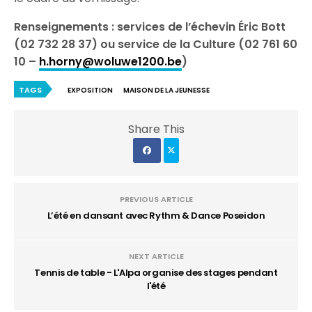
Renseignements : services de l’échevin Éric Bott
(02 732 28 37) ou service de la Culture (02 761 60
10 –
h.horny@woluwe1200.be
)
TAGS
EXPOSITION
MAISON DE LA JEUNESSE
Share This
PREVIOUS ARTICLE
L’été en dansant avec Rythm & Dance Poseidon
NEXT ARTICLE
Tennis de table - L'Alpa organise des stages pendant
l'été