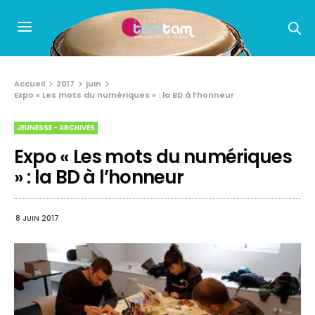
Accueil
2017
juin
Expo « Les mots du numériques » : la BD à l’honneur
JEUNESSE - ARCHIVES
Expo « Les mots du numériques
» : la BD à l’honneur
8 JUIN 2017