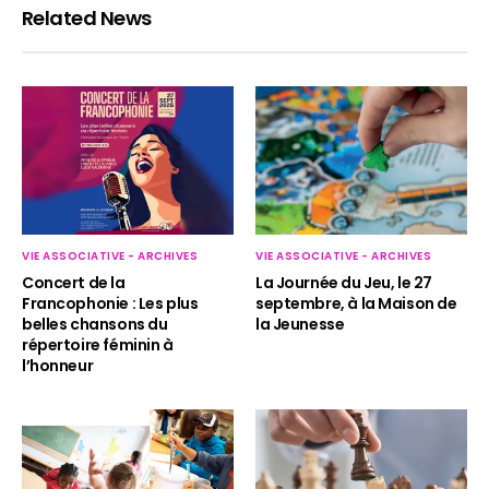
Related News
VIE ASSOCIATIVE - ARCHIVES
VIE ASSOCIATIVE - ARCHIVES
Concert de la
La Journée du Jeu, le 27
Francophonie : Les plus
septembre, à la Maison de
belles chansons du
la Jeunesse
répertoire féminin à
l’honneur