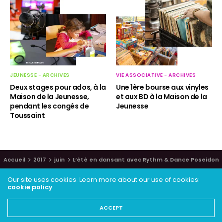
JEUNESSE - ARCHIVES
VIE ASSOCIATIVE - ARCHIVES
Deux stages pour ados, à la
Une 1ère bourse aux vinyles
Maison de la Jeunesse,
et aux BD à la Maison de la
pendant les congés de
Jeunesse
Toussaint
Accueil
2017
juin
L’été en dansant avec Rythm & Dance Poseidon
Our site uses cookies. Learn more about our use of cookies:
cookie policy
ACCEPT