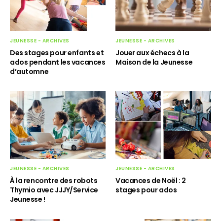
JEUNESSE - ARCHIVES
JEUNESSE - ARCHIVES
Des stages pour enfants et
Jouer aux échecs à la
ados pendant les vacances
Maison de la Jeunesse
d’automne
JEUNESSE - ARCHIVES
JEUNESSE - ARCHIVES
À la rencontre des robots
Vacances de Noël : 2
Thymio avec JJJY/Service
stages pour ados
Jeunesse !