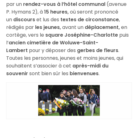
par un
rendez-vous à l’hôtel communal
(avenue
P. Hymans 2), à
15 heures,
où seront prononcé
un
discours
et lus des
textes de circonstance
,
rédigés par
les jeunes,
avant un
déplacement,
en
cortège, vers le
square Joséphine-Charlotte
puis
l’
ancien cimetière de Woluwe-Saint-
Lambert
pour y déposer des
gerbes de fleurs
.
Toutes les personnes, jeunes et moins jeunes, qui
souhaitent s’associer à cet
après-midi du
souvenir
sont bien sûr les
bienvenues
.