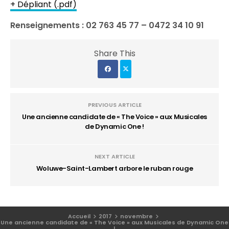
+ Dépliant (.pdf)
Renseignements : 02 763 45 77 – 0472 34 10 91
Share This
PREVIOUS ARTICLE
Une ancienne candidate de « The Voice » aux Musicales
de Dynamic One !
NEXT ARTICLE
Woluwe-Saint-Lambert arbore le ruban rouge
Accueil
2017
novembre
Une ancienne candidate de « The Voice » aux Musicales de Dynamic One
!