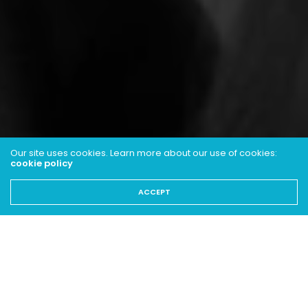
Our site uses cookies. Learn more about our use of cookies:
cookie policy
ACCEPT
Alice Spa
a participé à la première édition de
« The
Voice Belgique »
. C’était en 2012, elle avait 17 ans
mais se produisait déjà régulièrement en solo. Suite
à cette
belle aventure musicale
, elle décide de