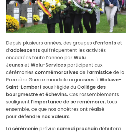
Depuis plusieurs années, des groupes d’
enfants
et
d’
adolescents
qui fréquentent les activités
encadrées toute l’année par
Wolu
Jeunes
et
Wolu-Services
participent aux
cérémonies
commémoratives
de l’
armistice
de la
Première Guerre mondiale organisées à
Woluwe-
Saint-Lambert
sous l’égide du
Collège des
bourgmestre et échevins.
Ces rassemblements
soulignent
l’importance de se remémorer
, tous
ensemble, ce que nos ancêtres ont réalisé
pour
défendre nos valeurs
.
La
cérémonie
prévue
samedi prochain
débutera