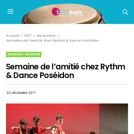
Accueil
2017
décembre
Semaine de l’amitié chez Rythm & Dance Poséidon
JEUNESSE - ARCHIVES
Semaine de l’amitié chez Rythm
& Dance Poséidon
22 DÉCEMBRE 2017