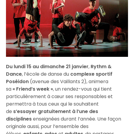
Du lundi 15 au dimanche 21 janvier
,
Rythm &
Dance
, l’école de danse du
complexe sportif
Poséidon
(avenue des Vaillants 2), animera
sa
« Friend’s week »
, un rendez-vous qui tient
particulièrement à cœur ses responsables et
permettra à tous ceux qui le souhaitent
de
s’essayer gratuitement à l’une des
disciplines
enseignées durant l’année. Une façon
originale aussi, pour l’ensemble des
élèves,
enfants
,
ados
et
adultes
, de partager