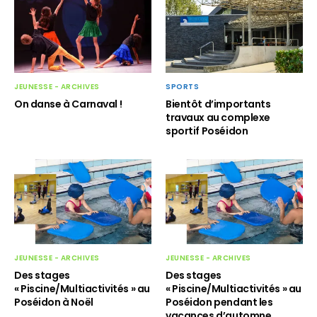
SPORTS
JEUNESSE - ARCHIVES
Bientôt d’importants
On danse à Carnaval !
travaux au complexe
sportif Poséidon
JEUNESSE - ARCHIVES
JEUNESSE - ARCHIVES
Des stages
Des stages
« Piscine/Multiactivités » au
« Piscine/Multiactivités » au
Poséidon à Noël
Poséidon pendant les
vacances d’automne