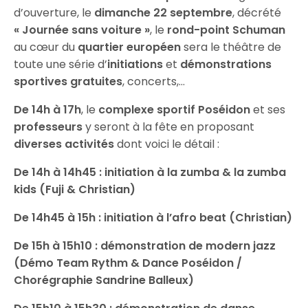
d’ouverture, le
dimanche 22 septembre
, décrété
« Journée sans voiture »
, le
rond-point Schuman
au cœur du
quartier européen
sera le théâtre de
toute une série d’
initiations
et
démonstrations
sportives
gratuites
, concerts,…
De 14h à 17h
, le
complexe sportif Poséidon
et ses
professeurs
y seront à la fête en proposant
diverses activités
dont voici le détail :
De 14h à 14h45 : initiation à la zumba & la zumba
kids (Fuji & Christian)
De 14h45 à 15h : initiation à l’afro beat (Christian)
De 15h à 15h10 : démonstration de modern jazz
(Démo Team Rythm & Dance Poséidon /
Chorégraphie Sandrine Balleux)