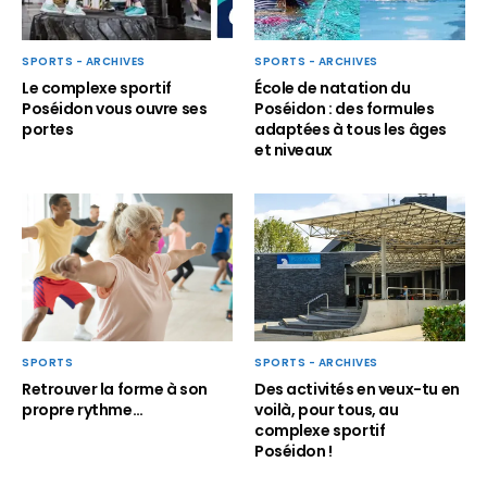
SPORTS - ARCHIVES
SPORTS - ARCHIVES
Le complexe sportif
École de natation du
Poséidon vous ouvre ses
Poséidon : des formules
portes
adaptées à tous les âges
et niveaux
SPORTS - ARCHIVES
SPORTS
Des activités en veux-tu en
Retrouver la forme à son
voilà, pour tous, au
propre rythme…
complexe sportif
Poséidon !