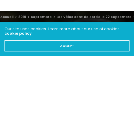
Accueil
2019
septembre
Les vélos sont de sortie le 22 septembre !
Our site uses cookies. Learn more about our use of cookies:
cookie policy
ACCEPT