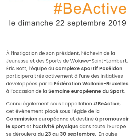
À l’instigation de son président, l’échevin de la
Jeunesse et des Sports de Woluwe-Saint-Lambert,
Éric Bott, l’équipe du
complexe sportif Poséidon
participera très activement à l’une des initiatives
développées par la
Fédération Wallonie-Bruxelles
à l’occasion de la
Semaine européenne du Sport
.
Connu également sous l’appellation
#BeActive
,
cet événement placé sous l’égide de la
Commission européenne
et destiné à
promouvoir
le
sport
et
l’activité physiqu
e dans toute l’Europe
se déroulera
du 23 au 30 septembre
. En guise