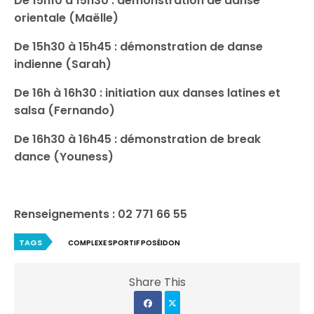
De 15h10 à 15h30 : démonstration de danse
orientale (Maëlle)
De 15h30 à 15h45 : démonstration de danse
indienne (Sarah)
De 16h à 16h30 : initiation aux danses latines et
salsa (Fernando)
De 16h30 à 16h45 : démonstration de break
dance (Youness)
Renseignements : 02 771 66 55
TAGS
COMPLEXE SPORTIF POSÉIDON
Share This