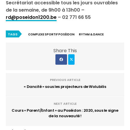
Secrétariat accessible tous les jours ouvrables
de la semaine, de 9h00 à 13h00 –
rd@poseidon1200.be
– 02 771 66 55
TAGS
COMPLEXE SPORTIF POSÉIDON
RYTHM & DANCE
Share This
PREVIOUS ARTICLE
« Dancité » sous les projecteurs de Wolubilis
NEXT ARTICLE
Cours « Parent/Enfant » au Poséidon : 2020, sous le signe
de la nouveauté !