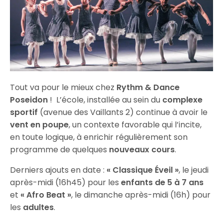
Tout va pour le mieux chez
Rythm & Dance
Poseidon
! L’école, installée au sein du
complexe
sportif
(avenue des Vaillants 2) continue à avoir le
vent en poupe
, un contexte favorable qui l’incite,
en toute logique, à enrichir régulièrement son
programme de quelques
nouveaux cours
.
Derniers ajouts en date :
« Classique Éveil »
, le jeudi
après-midi (16h45) pour les
enfants de 5 à 7 ans
et
« Afro Beat »
, le dimanche après-midi (16h) pour
les
adultes
.