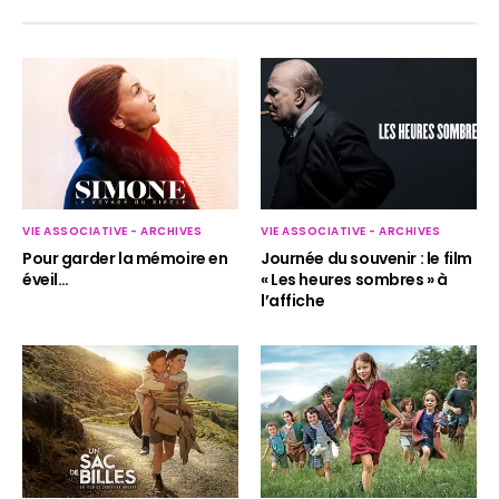
VIE ASSOCIATIVE - ARCHIVES
VIE ASSOCIATIVE - ARCHIVES
Pour garder la mémoire en
Journée du souvenir : le film
éveil…
« Les heures sombres » à
l’affiche