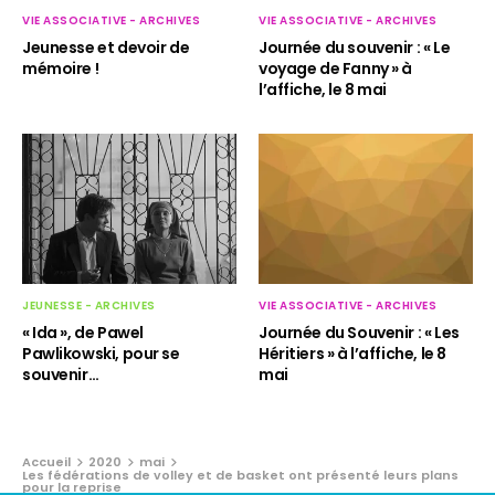
VIE ASSOCIATIVE - ARCHIVES
VIE ASSOCIATIVE - ARCHIVES
Jeunesse et devoir de
Journée du souvenir : « Le
mémoire !
voyage de Fanny » à
l’affiche, le 8 mai
JEUNESSE - ARCHIVES
VIE ASSOCIATIVE - ARCHIVES
« Ida », de Pawel
Journée du Souvenir : « Les
Pawlikowski, pour se
Héritiers » à l’affiche, le 8
souvenir…
mai
Accueil
2020
mai
Les fédérations de volley et de basket ont présenté leurs plans
pour la reprise