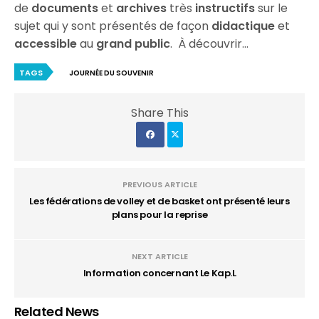
de
documents
et
archives
très
instructifs
sur le
sujet qui y sont présentés de façon
didactique
et
accessible
au
grand public
. À découvrir…
TAGS
JOURNÉE DU SOUVENIR
Share This
PREVIOUS ARTICLE
Les fédérations de volley et de basket ont présenté leurs
plans pour la reprise
NEXT ARTICLE
Information concernant Le Kap.L
Related News