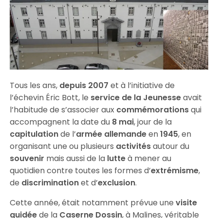
Tous les ans,
depuis 2007
et à l’initiative de
l’échevin Éric Bott, le
service de la Jeunesse
avait
l’habitude de s’associer aux
commémorations
qui
accompagnent la date du
8 mai
, jour de la
capitulation
de l’
armée allemande
en
1945
, en
organisant une ou plusieurs
activités
autour du
souvenir
mais aussi de la
lutte
à mener au
quotidien contre toutes les formes d’
extrémisme
,
de
discrimination
et d’
exclusion
.
Cette année, était notamment prévue une
visite
guidée
de la
Caserne Dossin
, à Malines, véritable