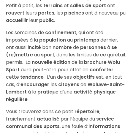
Petit à petit, les
terrains
et
salles de sport
ont
rouvert
leurs
portes
, les
piscines
ont à nouveau pu
accueillir
leur
public
.
Les semaines de
confinement
, qui ont été
imposées à la
population
au
printemps
dernier,
ont aussi
incité
bon
nombre
de
personnes
à
se
(re)mettre
au
sport
, dans les limites de ce qui était
permis. La
nouvelle édition
de la
brochure Wolu
Sport
aura peut-être pour effet de
conforter
cette
tendance
. L’un de ses
objectifs
est, en tout
cas, d’
encourager
les
citoyens
de
Woluwe-Saint-
Lambert
à la
pratique
d’une
activité
physique
régulière
.
Vous trouverez dans ce petit
répertoire
,
fraîchement
actualisé
par l’équipe du
service
communal des Sports
, une foule d’
informations