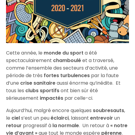
Cette année, le
monde du sport
a été
spectaculairement
chamboulé
et a traversé,
comme l’ensemble des secteurs d’activité, une
période de très
fortes turbulences
par la faute
d’une
crise sanitaire
aussi énorme qu’inédite. Et
tous les
clubs sportifs
ont bien sûr été
sérieusement
impactés
par celle-ci.
Aujourd’hui, malgré encore quelques
soubresauts
,
le
ciel
s’est un peu
éclairci
, laissant
entrevoir
un
retour
progressif à
la normale
. Un retour à
« notre
vie d’avant »
que tout le monde espère
pérenne
.