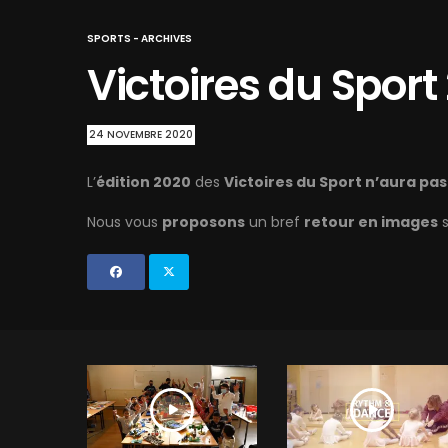
SPORTS - ARCHIVES
Victoires du Sport
24 NOVEMBRE 2020
L’
édition 2020
des
Victoires du Sport n’aura pas
Nous vous
proposons
un bref
retour en images
s