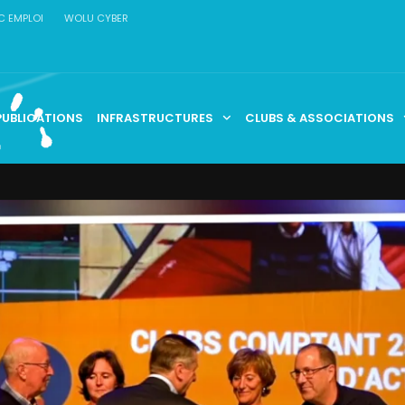
C EMPLOI
WOLU CYBER
PUBLICATIONS
INFRASTRUCTURES
CLUBS & ASSOCIATIONS