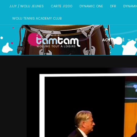
JJJY / WOLU JEUNES
CARTE J1200
DYNAMIC ONE
DFR
DYNAMI
WOLU TENNIS ACADEMY CLUB
ACTUALITÉ