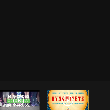
fullscreen