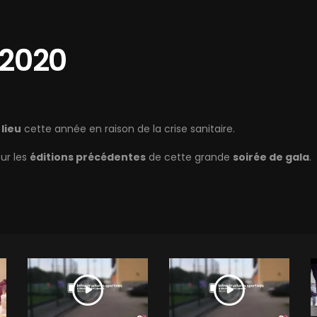
 2020
 lieu
cette année en raison de la crise sanitaire.
ur les
éditions précédentes
de cette grande
soirée de gala
.