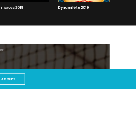
inicross 2019
Dynamifête 2019
zon
ACCEPT