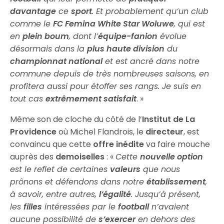
davantage
ce
sport
. Et probablement qu’un club
comme le
FC Femina White Star Woluwe
, qui est
en
plein boum
, dont l’
équipe-fanion
évolue
désormais dans la
plus haute division
du
championnat national
et est ancré dans notre
commune depuis de très nombreuses saisons, en
profitera aussi pour étoffer ses rangs. Je suis en
tout cas
extrêmement satisfait
. »
Même son de cloche du côté de l’
Institut de La
Providence
où Michel Flandrois, le
directeur
, est
convaincu que cette
offre inédite
va faire mouche
auprès des
demoiselles
: «
Cette
nouvelle option
est le reflet de certaines
valeurs
que nous
prônons et défendons dans notre
établissement
,
à savoir, entre autres,
l’égalité
. Jusqu’à présent,
les
filles
intéressées par le
football
n’avaient
aucune possibilité de
s’exercer
en dehors des