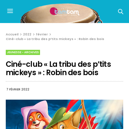
Accueil
2022
février
Ciné-club « La tribu des p’tits mickeys » : Robin des bois
JEUNESSE - ARCHIVES
Ciné-club « La tribu des p’tits
mickeys » : Robin des bois
7 FÉVRIER 2022