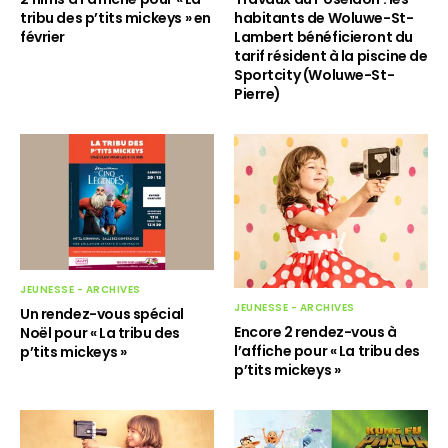
tribu des p’tits mickeys » en
habitants de Woluwe-St-
février
Lambert bénéficieront du
tarif résident à la piscine de
Sportcity (Woluwe-St-
Pierre)
JEUNESSE - ARCHIVES
JEUNESSE - ARCHIVES
Un rendez-vous spécial
Encore 2 rendez-vous à
Noël pour « La tribu des
l’affiche pour « La tribu des
p’tits mickeys »
p’tits mickeys »