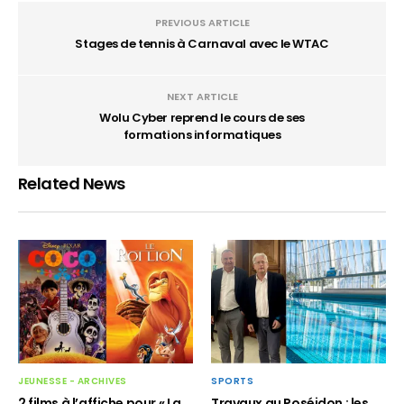
PREVIOUS ARTICLE
Stages de tennis à Carnaval avec le WTAC
NEXT ARTICLE
Wolu Cyber reprend le cours de ses
formations informatiques
Related News
JEUNESSE - ARCHIVES
SPORTS
2 films à l’affiche pour « La
Travaux au Poséidon : les