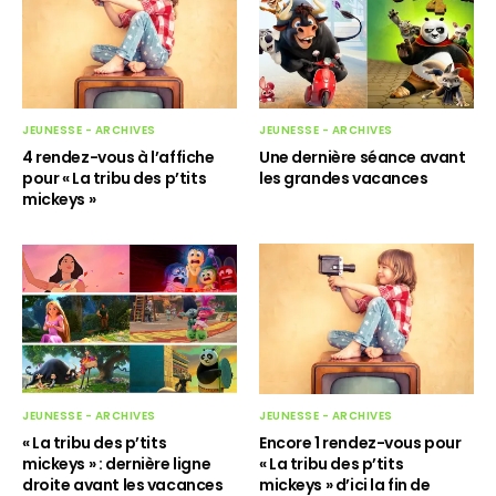
JEUNESSE - ARCHIVES
JEUNESSE - ARCHIVES
4 rendez-vous à l’affiche
Une dernière séance avant
pour « La tribu des p’tits
les grandes vacances
mickeys »
JEUNESSE - ARCHIVES
JEUNESSE - ARCHIVES
« La tribu des p’tits
Encore 1 rendez-vous pour
mickeys » : dernière ligne
« La tribu des p’tits
droite avant les vacances
mickeys » d’ici la fin de