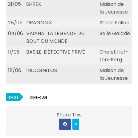
21/05
SHREK
Maison de
la Jeunesse
28/05
DRAGON 3
Stade Fallon
04/06
VAÏANA : LA LÉGENDE DU
Salle Galaxie
BOUT DU MONDE
11/06
BASILE, DÉTECTIVE PRIVÉ
Chalet Hof-
ten-Berg
18/06
INCOGNITOS
Maison de
la Jeunesse
TAGS
CINÉ-CLUB
Share This