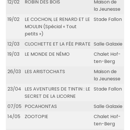
12/02
ROBIN DES BOIS
Maison de
la Jeunesse
19/02
LE COCHON, LE RENARD ET LE
Stade Fallon
MOULIN (Spécial « Tout
petits »)
12/03
CLOCHETTE ET LA FÉE PIRATE
Salle Galaxie
19/03
LE MONDE DE NÉMO
Chalet Hof-
ten-Berg
26/03
LES ARISTOCHATS
Maison de
la Jeunesse
23/04
LES AVENTURES DE TINTIN : LE
Stade Fallon
SECRET DE LA LICORNE
07/05
POCAHONTAS
Salle Galaxie
14/05
ZOOTOPIE
Chalet Hof-
ten-Berg