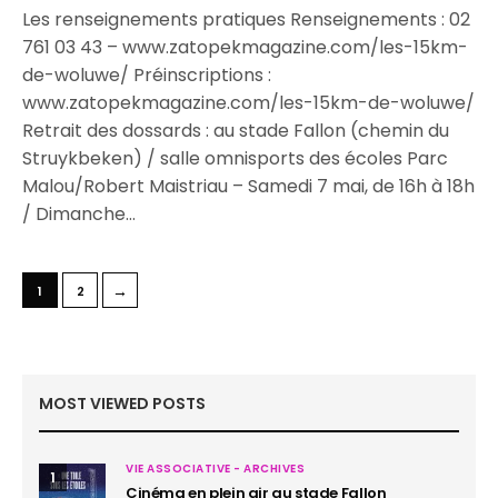
Les renseignements pratiques Renseignements : 02
761 03 43 – www.zatopekmagazine.com/les-15km-
de-woluwe/ Préinscriptions :
www.zatopekmagazine.com/les-15km-de-woluwe/
Retrait des dossards : au stade Fallon (chemin du
Struykbeken) / salle omnisports des écoles Parc
Malou/Robert Maistriau – Samedi 7 mai, de 16h à 18h
/ Dimanche…
→
1
2
MOST VIEWED POSTS
VIE ASSOCIATIVE - ARCHIVES
1
Cinéma en plein air au stade Fallon