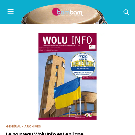
GÉNÉRAL - ARCHIVES
Le nouveau Wolu Info est en ligne