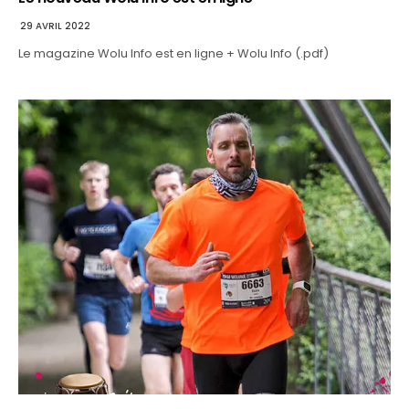
29 AVRIL 2022
Le magazine Wolu Info est en ligne + Wolu Info (.pdf)