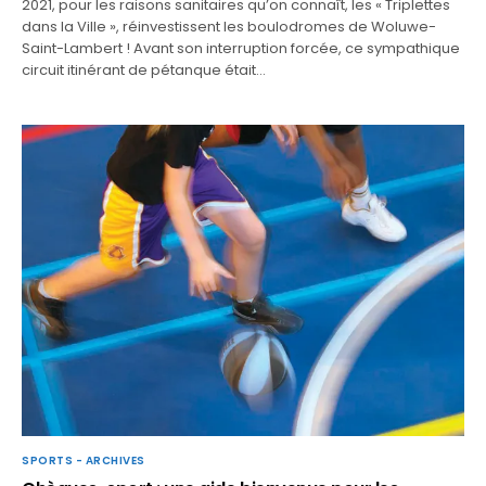
2021, pour les raisons sanitaires qu’on connaît, les « Triplettes
dans la Ville », réinvestissent les boulodromes de Woluwe-
Saint-Lambert ! Avant son interruption forcée, ce sympathique
circuit itinérant de pétanque était…
SPORTS - ARCHIVES