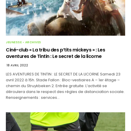
JEUNESSE - ARCHIVES
Ciné-club « La tribu des p’tits mickeys » : Les
aventures de Tintin : Le secret de la licorne
18 AVRIL 2022
LES AVENTURES DE TINTIN : LE SECRET DE LA LICORNE Samedi 23
avril 2022 à 15h. Stade Fallon : Bloc-vestiaires A – 1er étage –
chemin du Struykbeken 2. Entrée gratuite. L’activité se
déroulera dans le respect des règles de distanciation sociale.
Renseignements : services…