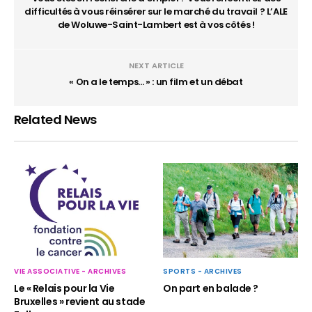
difficultés à vous réinsérer sur le marché du travail ? L’ALE
de Woluwe-Saint-Lambert est à vos côtés !
NEXT ARTICLE
« On a le temps… » : un film et un débat
Related News
VIE ASSOCIATIVE - ARCHIVES
SPORTS - ARCHIVES
Le « Relais pour la Vie
On part en balade ?
Bruxelles » revient au stade