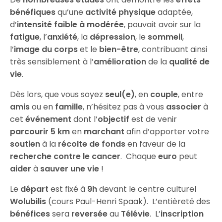
bénéfiques
qu’une
activité physique
adaptée,
d’
intensité faible à modérée
, pouvait avoir sur la
fatigue
, l’
anxiété
, la
dépression
, le
sommeil
,
l’
image du corps
et le
bien-être
, contribuant ainsi
très sensiblement à l’
amélioration
de la
qualité de
vie
.
Dès lors, que vous soyez
seul(e)
, en
couple
, entre
amis
ou en
famille
, n’hésitez pas à vous
associer
à
cet
événement
dont l’
objectif
est de venir
parcourir 5 km
en
marchant
afin d’apporter votre
soutien
à la
récolte
de fonds
en faveur de la
recherche contre le cancer
. Chaque
euro
peut
aider
à
sauver une vie
!
Le
départ
est fixé à
9h
devant le centre culturel
Wolubilis
(cours Paul-Henri Spaak). L’entièreté des
bénéfices
sera
reversée
au
Télévie
. L’
inscription