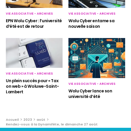
VIE ASSOCIATIVE - ARCHIVES
VIE ASSOCIATIVE - ARCHIVES
EPN Wolu Cyber : l’université
Wolu Cyber entame sa
d’été est de retour
nouvelle saison
VIE ASSOCIATIVE - ARCHIVES
Un plein succès pour « Tax
VIE ASSOCIATIVE - ARCHIVES
on web » à Woluwe-Saint-
Wolu Cyber lance son
Lambert
université d’été
Accueil
2023
août
Rendez-vous à la Dynamifête, le dimanche 27 août