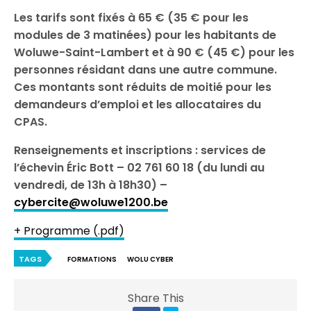
Les tarifs sont fixés à 65 € (35 € pour les
modules de 3 matinées) pour les habitants de
Woluwe-Saint-Lambert et à 90 € (45 €) pour les
personnes résidant dans une autre commune.
Ces montants sont réduits de moitié pour les
demandeurs d’emploi et les allocataires du
CPAS.
Renseignements et inscriptions : services de
l’échevin Éric Bott – 02 761 60 18 (du lundi au
vendredi, de 13h à 18h30) –
cybercite@woluwe1200.be
+ Programme (.pdf)
TAGS
FORMATIONS
WOLU CYBER
Share This