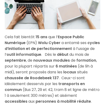
Cela fait bientôt
15 ans
que l’
Espace Public
Numérique
(EPN)
Wolu Cyber
a entamé ses
cycles
d’initiation et de
perfectionnement
à l’usage de
l’
outil informatique
. Dès le
début
du mois de
septembre
, de
nouveaux modules
de
formation
,
pour la plupart répartis sur
6 matinées
(de 9h à
midi), seront proposés dans les
locaux
situés
chaussée de Roodebeek 137
. Ceux-ci sont
idéalement desservis par les
transports en
commun
(Bus 27, 29 et 42, tram 8 et ligne de métro
1 à seulement 300 mètres) et aisément
accessibles
aux
personnes
à mobilité réduite
.