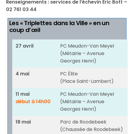
Renseignements : services de l’échevin Éric Bott –
02 761 03 44
Les « Triplettes dans la Ville » en un
coup d’œil
27 avril
PC Meudon-Van Meyel
(Métairie – Avenue
Georges Henri)
4 mai
PC Élite
(Place Saint-Lambert)
11 mai
PC Meudon-Van Meyel
début à 14h00
(Métairie – Avenue
Georges Henri)
18 mai
Parc de Roodebeek
(Chaussée de Roodebeek)