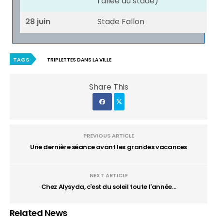
l’allée du stade)
28 juin
Stade Fallon
TAGS
TRIPLETTES DANS LA VILLE
Share This
PREVIOUS ARTICLE
Une dernière séance avant les grandes vacances
NEXT ARTICLE
Chez Alysyda, c'est du soleil toute l'année…
Related News