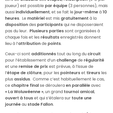
joueur) est possible
par équipe
(3 personnes), mais
aussi
individuellement
, et se fait le
jour-même
à
10
heures
. Le
matériel
est mis
gratuitement
à la
disposition
des
participants
qui ne disposeraient
pas du leur.
Plusieurs parties
sont organisées à
chaque fois et les
résultats
enregistrés donnent
lieu à l’
attribution
de
points
.
Ceux-ci sont
additionnés
tout au long du
circuit
pour l’établissement d’un
challenge
de
régularité
et une
remise de prix
est prévue, à l’issue de
l’
étape de clôture
, pour les
pointeurs
et
tireurs
les
plus
assidus
. Comme c’est habituellement le cas,
ce
chapitre
final
se déroulera
en parallèle
avec
« La Woluwéenne »
, un grand
tournoi amical
,
ouvert à tous
et qui s’étalera sur
toute une
journée
au
stade Fallon
.