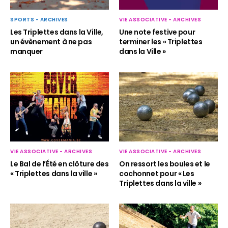
SPORTS - ARCHIVES
VIE ASSOCIATIVE - ARCHIVES
Les Triplettes dans la Ville,
Une note festive pour
un évènement à ne pas
terminer les « Triplettes
manquer
dans la Ville »
VIE ASSOCIATIVE - ARCHIVES
VIE ASSOCIATIVE - ARCHIVES
Le Bal de l’Été en clôture des
On ressort les boules et le
« Triplettes dans la ville »
cochonnet pour « Les
Triplettes dans la ville »