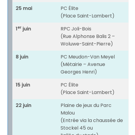
25 mai
PC Élite
(Place Saint-Lambert)
er
1
juin
RPC Joli-Bois
(Rue Alphonse Balis 2 –
Woluwe-Saint-Pierre)
8 juin
PC Meudon-Van Meyel
(Métairie – Avenue
Georges Henri)
15 juin
PC Élite
(Place Saint-Lambert)
22 juin
Plaine de jeux du Parc
Malou
(Entrée via la chaussée de
Stockel 45 ou