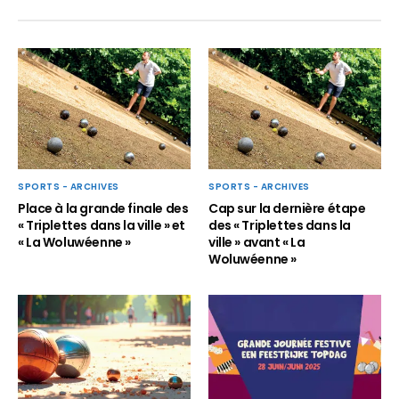
SPORTS - ARCHIVES
SPORTS - ARCHIVES
Place à la grande finale des
Cap sur la dernière étape
« Triplettes dans la ville » et
des « Triplettes dans la
« La Woluwéenne »
ville » avant « La
Woluwéenne »