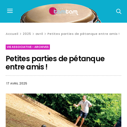
Accueil
2025
avril
Petites parties de pétanque entre amis !
VIE ASSOCIATIVE - ARCHIVES
Petites parties de pétanque
entre amis !
17 AVRIL 2025