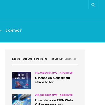
CONTACT
MOST VIEWED POSTS
SEMAINE
MOIS
ALL
VIE ASSOCIATIVE - ARCHIVES
1
Cinéma en plein air au
stade Fallon
VIE ASSOCIATIVE - ARCHIVES
2
En septembre, l’EPN Wolu
Cyber reprend ses