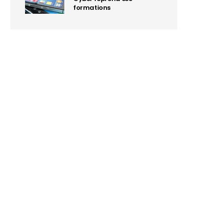
formations