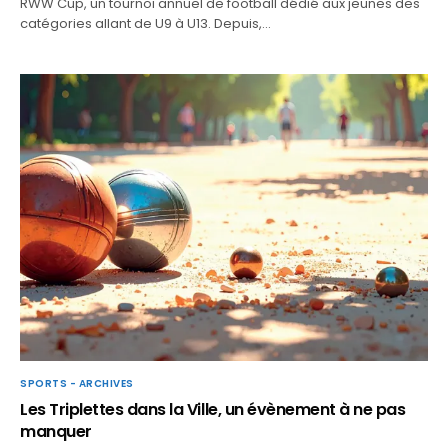
RWW Cup, un tournoi annuel de football dédié aux jeunes des
catégories allant de U9 à U13. Depuis,…
SPORTS - ARCHIVES
Les Triplettes dans la Ville, un évènement à ne pas
manquer