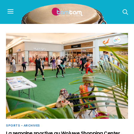
SPORTS - ARCHIVES
La semaine sportive au Woluwe Shopping Center