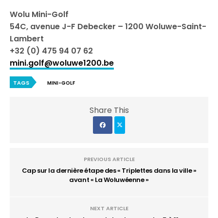
Wolu Mini-Golf
54C, avenue J-F Debecker – 1200 Woluwe-Saint-
Lambert
+32 (0) 475 94 07 62
mini.golf@woluwe1200.be
TAGS
MINI-GOLF
Share This
PREVIOUS ARTICLE
Cap sur la dernière étape des « Triplettes dans la ville »
avant « La Woluwéenne »
NEXT ARTICLE