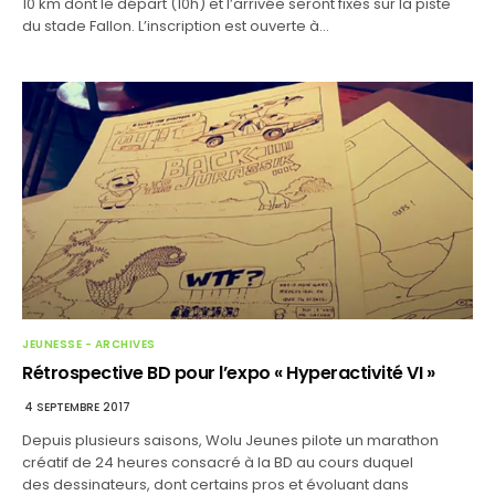
10 km dont le départ (10h) et l’arrivée seront fixés sur la piste
du stade Fallon. L’inscription est ouverte à…
JEUNESSE - ARCHIVES
Rétrospective BD pour l’expo « Hyperactivité VI »
4 SEPTEMBRE 2017
Depuis plusieurs saisons, Wolu Jeunes pilote un marathon
créatif de 24 heures consacré à la BD au cours duquel
des dessinateurs, dont certains pros et évoluant dans