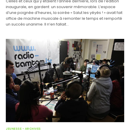
Celles et ceux qui y étaient l’année dernière, lors de l’édition
inaugurale, en gardent un souvenir mémorable. L’espace
d’une poignée d’heures, la soirée « Salut les yéyés ! » avait fait
office de machine musicale à remonter le temps et remporté
un succès unanime. Il n’en fallait…
JEUNESSE - ARCHIVES