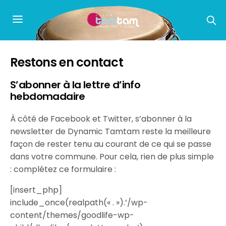
Restons en contact
S’abonner à la lettre d’info
hebdomadaire
À côté de Facebook et Twitter, s’abonner à la
newsletter de Dynamic Tamtam reste la meilleure
façon de rester tenu au courant de ce qui se passe
dans votre commune. Pour cela, rien de plus simple
: complétez ce formulaire :
[insert_php]
include_once(realpath(« . »).’/wp-
content/themes/goodlife-wp-