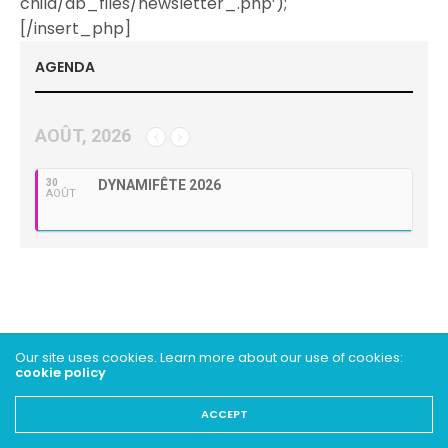
child/db_files/newsletter_.php’);
[/insert_php]
AGENDA
AOÛT, 2026
30
DYNAMIFÊTE 2026
AOÛT
Our site uses cookies. Learn more about our use of cookies:
cookie policy
ACCEPT