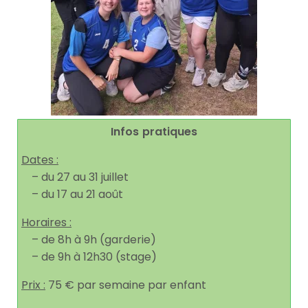
Infos pratiques
Dates :
– du 27 au 31 juillet
– du 17 au 21 août
Horaires :
– de 8h à 9h (garderie)
– de 9h à 12h30 (stage)
Prix :
75 € par semaine par enfant