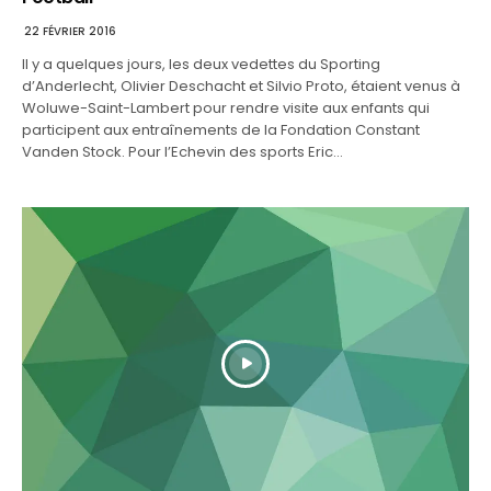
22 FÉVRIER 2016
Il y a quelques jours, les deux vedettes du Sporting
d’Anderlecht, Olivier Deschacht et Silvio Proto, étaient venus à
Woluwe-Saint-Lambert pour rendre visite aux enfants qui
participent aux entraînements de la Fondation Constant
Vanden Stock. Pour l’Echevin des sports Eric…