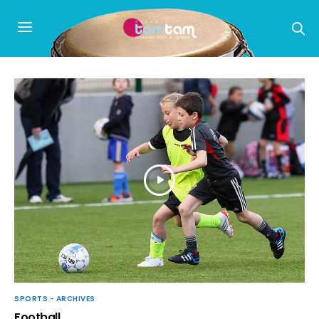
SPORTS - ARCHIVES
Football