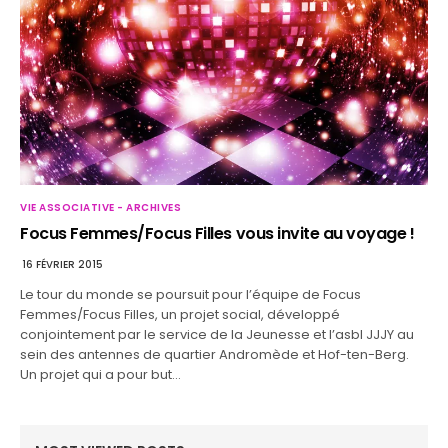
VIE ASSOCIATIVE - ARCHIVES
Focus Femmes/Focus Filles vous invite au voyage !
16 FÉVRIER 2015
Le tour du monde se poursuit pour l’équipe de Focus
Femmes/Focus Filles, un projet social, développé
conjointement par le service de la Jeunesse et l’asbl JJJY au
sein des antennes de quartier Andromède et Hof-ten-Berg.
Un projet qui a pour but…