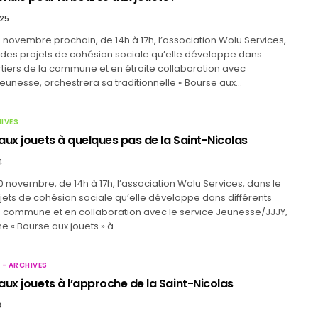
025
novembre prochain, de 14h à 17h, l’association Wolu Services,
 des projets de cohésion sociale qu’elle développe dans
rtiers de la commune et en étroite collaboration avec
eunesse, orchestrera sa traditionnelle « Bourse aux…
HIVES
aux jouets à quelques pas de la Saint-Nicolas
4
 novembre, de 14h à 17h, l’association Wolu Services, dans le
ets de cohésion sociale qu’elle développe dans différents
la commune et en collaboration avec le service Jeunesse/JJJY,
e « Bourse aux jouets » à…
 - ARCHIVES
ux jouets à l’approche de la Saint-Nicolas
3