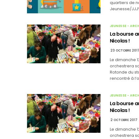
quartiers de 
Jeunesse/JJJY
JEUNESSE - ARC
La bourse au
Nicolas !
23 OCTOBRE 201
Le dimanche 1
orchestrera sa
Rotonde du sta
rencontré à l’
JEUNESSE - ARC
La bourse au
Nicolas !
2 OCTOBRE 2017
Le dimanche 1
orchestrera sa