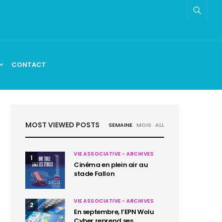
CONTACT
MOST VIEWED POSTS
SEMAINE
MOIS
ALL
VIE ASSOCIATIVE - ARCHIVES
1
Cinéma en plein air au
stade Fallon
VIE ASSOCIATIVE - ARCHIVES
2
En septembre, l’EPN Wolu
Cyber reprend ses