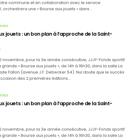
notre commune et en collaboration avec le service
, orchestrera une « Bourse aux jouets » dans…
HIVES
x jouets : un bon plan à l’approche de la Saint-
7
2 novembre, pour la 3e année consécutive, JJJY-Fonds sportif
 grande « Bourse aux jouets », de 14h à 16h30, dans la salle La
de Fallon (avenue J.F. Debecker 54). Nul doute que le succès
occasion des 2 premières éditions…
HIVES
x jouets : un bon plan à l’approche de la Saint-
2 novembre, pour la 3e année consécutive, JJJY-Fonds sportif
 grande « Bourse aux jouets », de 14h à 16h30, dans la salle La