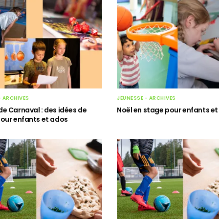
- ARCHIVES
JEUNESSE - ARCHIVES
e Carnaval : des idées de
Noël en stage pour enfants e
our enfants et ados