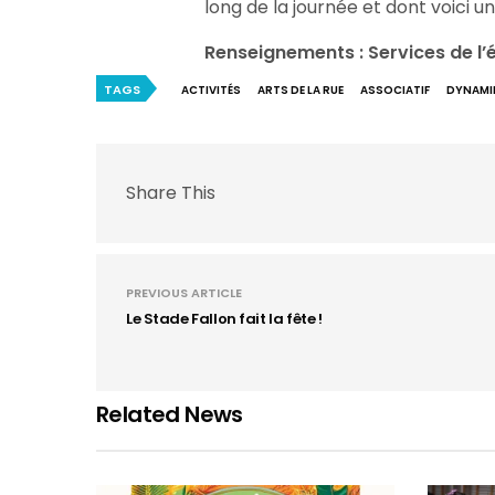
long de la journée et dont voici u
Renseignements : Services de l’é
TAGS
ACTIVITÉS
ARTS DE LA RUE
ASSOCIATIF
DYNAMI
Share This
PREVIOUS ARTICLE
Le Stade Fallon fait la fête !
Related News