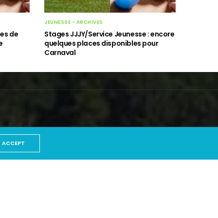
JEUNESSE - ARCHIVES
es de
Stages JJJY/Service Jeunesse : encore
e
quelques places disponibles pour
Carnaval
ACCEPT