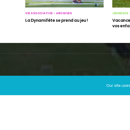
JEUNESSE 
VIE ASSOCIATIVE - ARCHIVES
Vacance
La Dynamifête se prend au jeu !
vos enfa
Our site use