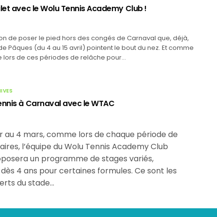
ilet avec le Wolu Tennis Academy Club !
on de poser le pied hors des congés de Carnaval que, déjà,
e Pâques (du 4 au 15 avril) pointent le bout du nez. Et comme
e lors de ces périodes de relâche pour…
HIVES
ennis à Carnaval avec le WTAC
er au 4 mars, comme lors de chaque période de
aires, l’équipe du Wolu Tennis Academy Club
posera un programme de stages variés,
 dès 4 ans pour certaines formules. Ce sont les
erts du stade…