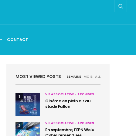
CONTACT
MOST VIEWED POSTS
SEMAINE
MOIS
ALL
VIE ASSOCIATIVE - ARCHIVES
1
Cinéma en plein air au
stade Fallon
VIE ASSOCIATIVE - ARCHIVES
2
En septembre, l’EPN Wolu
Cyber reprend ses