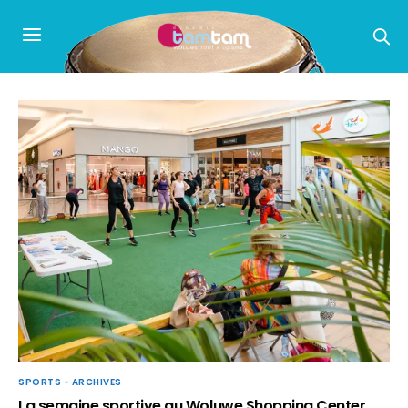
SPORTS - ARCHIVES
La semaine sportive au Woluwe Shopping Center