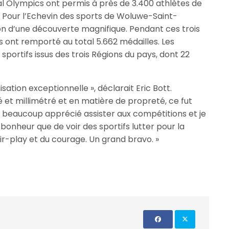
ial Olympics ont permis à près de 3.400 athlètes de
es. Pour l’Echevin des sports de Woluwe-Saint-
ion d’une découverte magnifique. Pendant ces trois
es ont remporté au total 5.662 médailles. Les
sportifs issus des trois Régions du pays, dont 22
isation exceptionnelle », déclarait Eric Bott.
et millimétré et en matière de propreté, ce fut
 beaucoup apprécié assister aux compétitions et je
bonheur que de voir des sportifs lutter pour la
fair-play et du courage. Un grand bravo. »