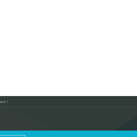
ert !