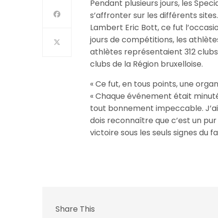
Pendant plusieurs jours, les Spec
s’affronter sur les différents sit
Lambert Eric Bott, ce fut l’occas
jours de compétitions, les athlèt
athlètes représentaient 312 clubs 
clubs de la Région bruxelloise.
« Ce fut, en tous points, une organ
« Chaque événement était minuté 
tout bonnement impeccable. J’ai
dois reconnaître que c’est un pur 
victoire sous les seuls signes du 
Share This