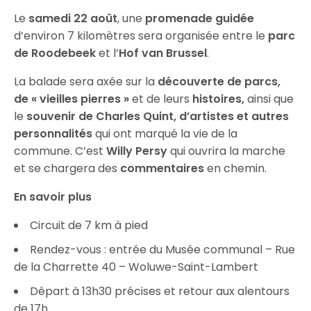
Le
samedi 22 août
, une
promenade guidée
d’environ 7 kilomètres sera organisée entre le
parc
de Roodebeek
et l’
Hof van Brussel
.
La balade sera axée sur la
découverte de parcs,
de « vieilles pierres »
et de leurs
histoires,
ainsi que
le
souvenir de Charles Quint, d’artistes et autres
personnalités
qui ont marqué la vie de la
commune. C’est
Willy Persy
qui ouvrira la marche
et se chargera des
commentaires
en chemin.
En savoir plus
Circuit de 7 km à pied
Rendez-vous : entrée du Musée communal – Rue
de la Charrette 40 – Woluwe-Saint-Lambert
Départ à 13h30 précises et retour aux alentours
de 17h