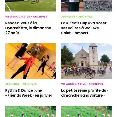
VIE ASSOCIATIVE - ARCHIVES
JEUNESSE - ARCHIVES
Rendez-vous à la
La « Pico’s Cup » va poser
Dynamifête, le dimanche
ses valises à Woluwe-
27 août
Saint-Lambert
JEUNESSE - ARCHIVES
VIE ASSOCIATIVE - ARCHIVES
Rythm & Dance : une
La petite reine profite du «
« Friends Week » en janvier
dimanche sans voiture »