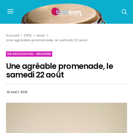
Accueil
2015
août
Une agréable promenade, le samedi 22 août
VIE ASSOCIATIVE - ARCHIVES
Une agréable promenade, le
samedi 22 août
10 AOÛT 2015