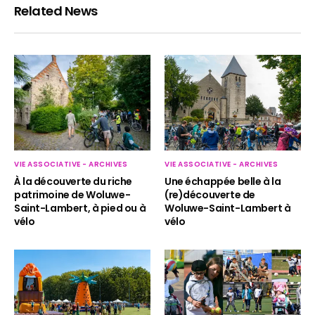
Related News
VIE ASSOCIATIVE - ARCHIVES
VIE ASSOCIATIVE - ARCHIVES
Une échappée belle à la
À la découverte du riche
(re)découverte de
patrimoine de Woluwe-
Woluwe-Saint-Lambert à
Saint-Lambert, à pied ou à
vélo
vélo