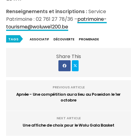
Renseignements et inscriptions :
Service
Patrimoine : 02 761 27 78/36 –
patrimoine-
tourisme@woluwe1200.be
TAGS
ASSOCIATIF
DÉCOUVERTE
PROMENADE
Share This
PREVIOUS ARTICLE
Apnée - Une compétition aura lieu au Poseidon le 1er
octobre
NEXT ARTICLE
Une affiche de choix pour le Wolu Gala Basket