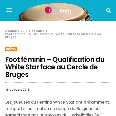
Accueil
2015
octobre
Foot féminin – Qualification du White Star face au Cercle de
Bruges
BRÈVES
Foot féminin – Qualification du
White Star face au Cercle de
Bruges
13 OCTOBRE 2015
Les joueuses du Femina White Star ont brillamment
remporté leur match de coupe de Belgique ce
samedi face aux Brugeoises du Cerkelladies (4-1)