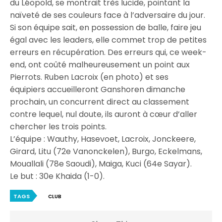
du Léopold, se montrait très lucide, pointant la
naïveté de ses couleurs face à l’adversaire du jour.
Si son équipe sait, en possession de balle, faire jeu
égal avec les leaders, elle commet trop de petites
erreurs en récupération. Des erreurs qui, ce week-
end, ont coûté malheureusement un point aux
Pierrots. Ruben Lacroix (en photo) et ses
équipiers accueilleront Ganshoren dimanche
prochain, un concurrent direct au classement
contre lequel, nul doute, ils auront à cœur d’aller
chercher les trois points.
L’équipe : Wauthy, Hasevoet, Lacroix, Jonckeere,
Girard, Litu (72e Vanonckelen), Burgo, Eckelmans,
Mouallali (78e Saoudi), Maiga, Kuci (64e Sayar).
Le but : 30e Khaida (1-0).
TAGS
CLUB