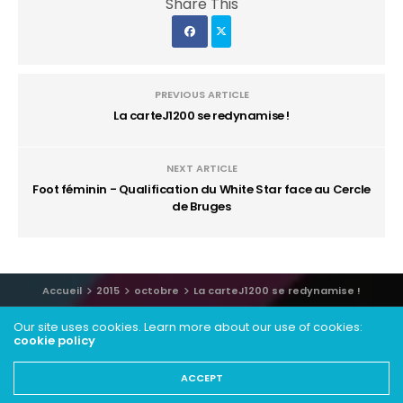
Share This
PREVIOUS ARTICLE
La carteJ1200 se redynamise !
NEXT ARTICLE
Foot féminin - Qualification du White Star face au Cercle
de Bruges
Accueil
2015
octobre
La carteJ1200 se redynamise !
Our site uses cookies. Learn more about our use of cookies:
cookie policy
ACCEPT