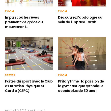
ZOOM
ZOOM
Impuls : où les rêves
Découvrez l’abdologie au
prennent vie grâce au
sein de l’Espace Tarab
mouvement…
BRÈVES
ZOOM
Faites du sport avec le Club
Philorythme : la passion de
d’Entretien Physique et
la gymnastique rythmique
Cardio (CEPC)
depuis plus de 30 ans !
Accueil
2015
octobre