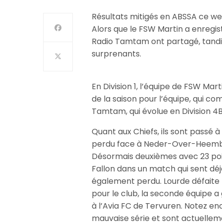
Résultats mitigés en ABSSA ce w
Alors que le FSW Martin a enregist
Radio Tamtam ont partagé, tandis
surprenants.
En Division 1, l’équipe de FSW Mar
de la saison pour l’équipe, qui c
Tamtam, qui évolue en Division 4B,
Quant aux Chiefs, ils sont passé à 
perdu face à Neder-Over-Heembe
Désormais deuxièmes avec 23 poin
Fallon dans un match qui sent déjà
également perdu. Lourde défait
pour le club, la seconde équipe a
à l’Avia FC de Tervuren. Notez e
mauvaise série et sont actuellem