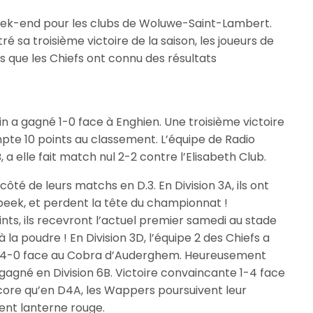
eek-end pour les clubs de Woluwe-Saint-Lambert.
ré sa troisième victoire de la saison, les joueurs de
 que les Chiefs ont connu des résultats
tin a gagné 1-0 face à Enghien. Une troisième victoire
ompte 10 points au classement. L’équipe de Radio
 a elle fait match nul 2-2 contre l’Elisabeth Club.
côté de leurs matchs en D.3. En Division 3A, ils ont
ek, et perdent la tête du championnat !
ts, ils recevront l’actuel premier samedi au stade
 la poudre ! En Division 3D, l’équipe 2 des Chiefs a
e 4-0 face au Cobra d’Auderghem. Heureusement
 gagné en Division 6B. Victoire convaincante 1-4 face
ncore qu’en D4A, les Wappers poursuivent leur
ent lanterne rouge.