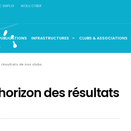
C EMPLOI
WOLU CYBER
PUBLICATIONS
INFRASTRUCTURES
CLUBS & ASSOCIATIONS
s résultats de nos clubs
horizon des résultats