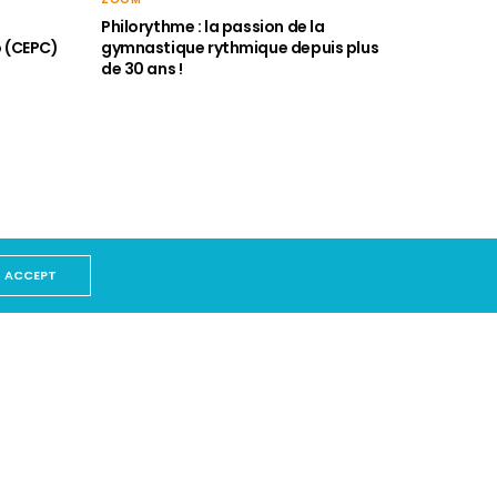
Philorythme : la passion de la
o (CEPC)
gymnastique rythmique depuis plus
de 30 ans !
ACCEPT