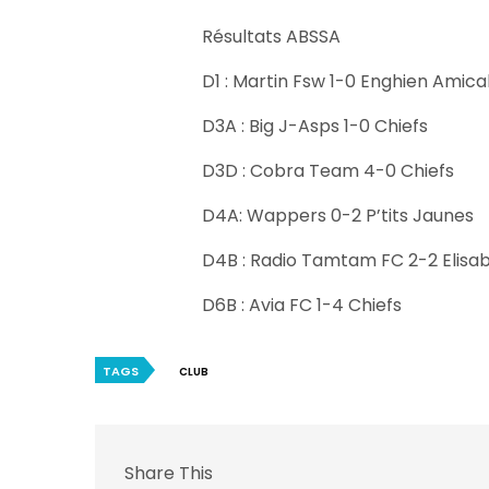
Résultats ABSSA
D1 : Martin Fsw 1-0 Enghien Amica
D3A : Big J-Asps 1-0 Chiefs
D3D : Cobra Team 4-0 Chiefs
D4A: Wappers 0-2 P’tits Jaunes
D4B : Radio Tamtam FC 2-2 Elisa
D6B : Avia FC 1-4 Chiefs
TAGS
CLUB
Share This