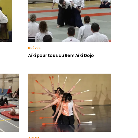
BRÈVES
Aïki pour tous au Rem Aïki Dojo
ZOOM