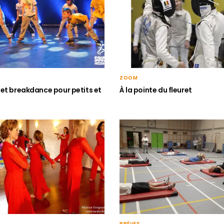
ZOOM
et breakdance pour petits et
À la pointe du fleuret
BRÈVES