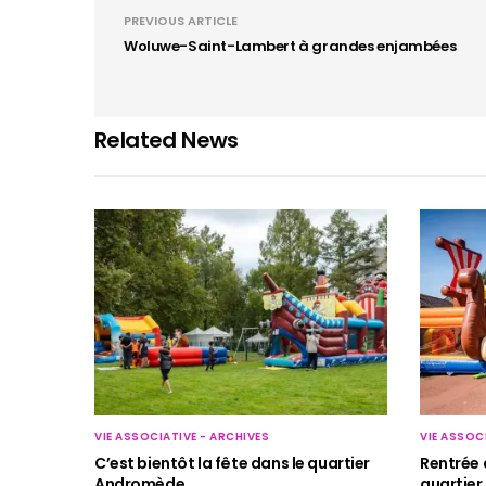
PREVIOUS ARTICLE
Woluwe-Saint-Lambert à grandes enjambées
Related News
VIE ASSOCIATIVE - ARCHIVES
VIE ASSOC
C’est bientôt la fête dans le quartier
Rentrée 
Andromède
quartier 