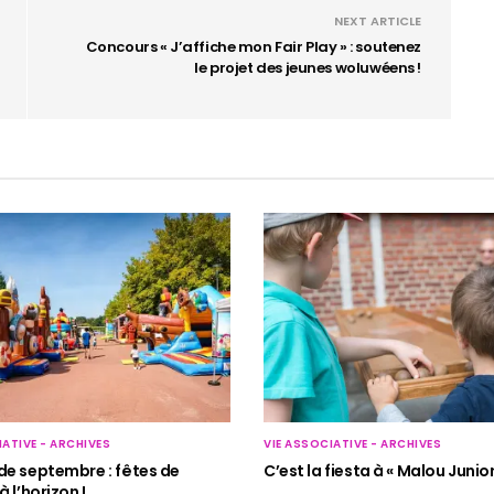
NEXT ARTICLE
Concours « J’affiche mon Fair Play » : soutenez
le projet des jeunes woluwéens !
VIE ASSOCIATIVE - ARCHIVES
IATIVE - ARCHIVES
C’est la fiesta à « Malou Juniors
de septembre : fêtes de
à l’horizon !