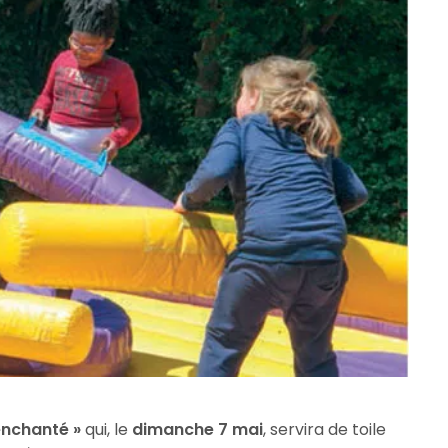
enchanté »
qui, le
dimanche 7 mai
, servira de toile