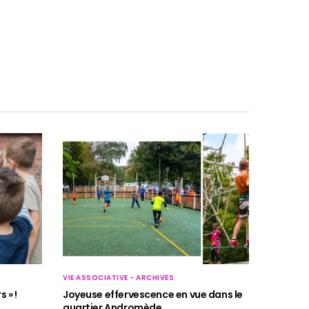
VIE ASSOCIATIVE - ARCHIVES
 » !
Joyeuse effervescence en vue dans le
quartier Andromède