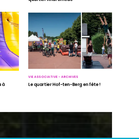
VIE ASSOCIATIVE - ARCHIVES
a à
Le quartier Hof-ten-Berg en fête !