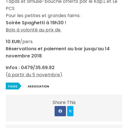
Tapas et amuse-bouche offerts par le Kap.L et Le
PCS
Pour les petites et grandes faims :
Soirée Spaghetti à 19h30 !
Bolo à volonté au prix de
10 EUR
/pers.
Réservations et paiement au bar jusqu’au 14
novembre 2018
.
Infos : 0479/35.69.92
(
à partir du 5 novembre
).
TAGS
ASSOCIATION
Share This