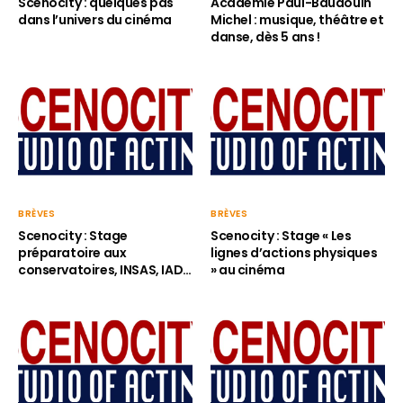
Scenocity : quelques pas
Académie Paul-Baudouin
dans l’univers du cinéma
Michel : musique, théâtre et
danse, dès 5 ans !
BRÈVES
BRÈVES
Scenocity : Stage
Scenocity : Stage « Les
préparatoire aux
lignes d’actions physiques
conservatoires, INSAS, IAD…
» au cinéma