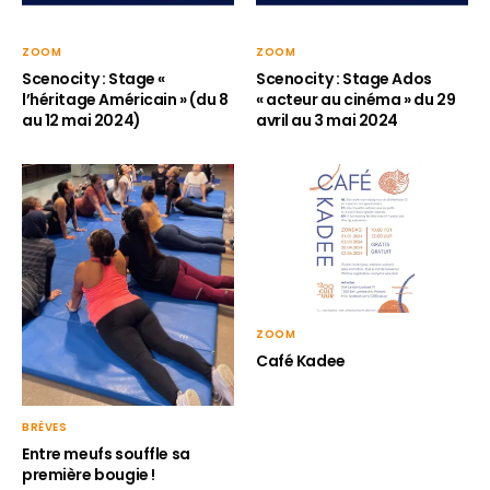
ZOOM
ZOOM
Scenocity : Stage «
Scenocity : Stage Ados
l’héritage Américain » (du 8
« acteur au cinéma » du 29
au 12 mai 2024)
avril au 3 mai 2024
ZOOM
Café Kadee
BRÈVES
Entre meufs souffle sa
première bougie !