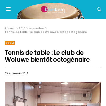
Accueil
2018
novembre
Tennis de table : Le club de Woluwe bientôt octogénaire
ZOOM
Tennis de table : Le club de
Woluwe bientôt octogénaire
13 NOVEMBRE 2018