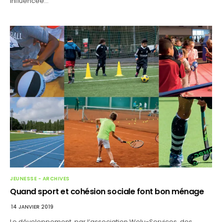
influencée…
JEUNESSE - ARCHIVES
Quand sport et cohésion sociale font bon ménage
14 JANVIER 2019
Le développement, par l’association Wolu-Services, des