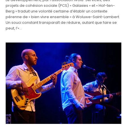
projets de cohésion sociale (PCS) « Galaxies » et « Hof-ten-
Berg » traduit une volonté certaine d’établir un contexte
pérenne de « bien vivre ensemble » à Woluwe-Saint-Lambert.
Un souci constant transparaît de réduire, autant que faire se
peut, l’«…