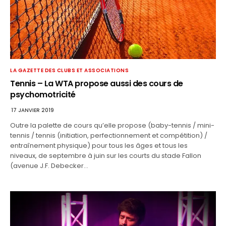
LA GAZETTE DES CLUBS ET ASSOCIATIONS
Tennis – La WTA propose aussi des cours de
psychomotricité
17 JANVIER 2019
Outre la palette de cours qu’elle propose (baby-tennis / mini-
tennis / tennis (initiation, perfectionnement et compétition) /
entraînement physique) pour tous les âges et tous les
niveaux, de septembre à juin sur les courts du stade Fallon
(avenue J.F. Debecker…