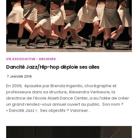
VIE ASSOCIATIVE - ARCHIVES
Dancité Jazz/Hip-hop déploie ses ailes
7 JANVIER 2019
En 2009, épaulée par Brenda Ingenito, chorégraphe et
professeure dans sa structure, Alexandra Verbeure, la
directrice de l’école Alaeti Dance Center, a eu l’idée de créer
un grand rendez-vous annuel ouvert au public. Son nom ?
« Dancité Jazz ». Ses objectifs ? Valoriser…