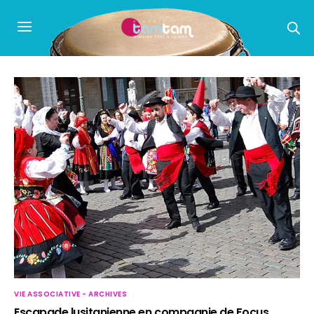
VIE ASSOCIATIVE - ARCHIVES
Escapade lusitanienne en compagnie de Focus