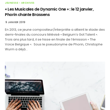
JEUNESSE - ARCHIVES
« Les Musicales de Dynamic One » : le 12 janvier,
Phorin chante Brassens
9 JANVIER 2019
En 2013, ce jeune compositeur/interprète a atteint le stade des
demi-finales du concours télévisé « Belgium’s Got Talent ».
Trois ans plus tard, il se hisse en finale de l’émission « The
Voice Belgique ». Sous le pseudonyme de Phorin, Christophe
Wurm a déjà…