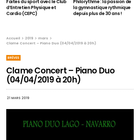
Faites du sport avec le Club
Philorythme : la passion de
d’Entretien Physique et
la gymnastique rythmique
Cardio (CEPC)
depuis plus de 30 ans !
Accueil
2019
mars
Clame Concert – Piano Duo (04/04/2019 à 20h)
BRÈVES
Clame Concert – Piano Duo
(04/04/2019 à 20h)
21 MARS 2019