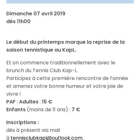
Dimanche 07 avril 2019
dès 11h00
Le début du printemps marque la reprise de la
saison tennistique au KapL.
Et on commence traditionnellement avec le
brunch du Tennis Club Kap-L.
Participez à cette première rencontre de l’année
et amenez votre bonne humeur et votre joie de
vivre !
PAF
:
Adultes
:
15 €
Enfants
(moins de 11 ans) :
7 €
Inscriptions :
dès à présent via mail
à
tennisclubkapl@outlook.com.