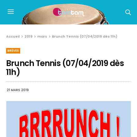
Accueil
2019
mars
Brunch Tennis (07/04/2019 dès 11h)
BRÈVES
Brunch Tennis (07/04/2019 dès
11h)
21 MARS 2019