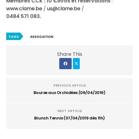
Membres CCK : 10 €
Infos et réservations
:
www.clame.be
/
us@clame.be
/
0484 571 083.
TAGS
ASSOCIATION
Share This
PREVIOUS ARTICLE
Bourse aux Orchidées (06/04/2019)
NEXT ARTICLE
Brunch Tennis (07/04/2019 dès 11h)