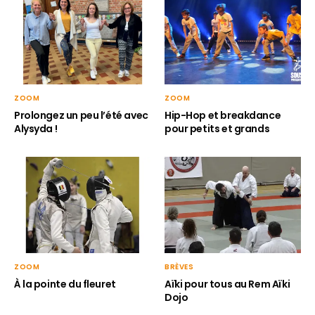
ZOOM
ZOOM
Hip-Hop et breakdance
Prolongez un peu l’été avec
pour petits et grands
Alysyda !
ZOOM
BRÈVES
À la pointe du fleuret
Aïki pour tous au Rem Aïki
Dojo