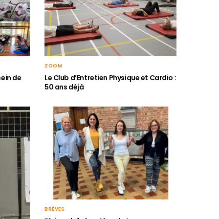
ZOOM
Le Club d’Entretien Physique et Cardio :
sein de
50 ans déjà
BRÈVES