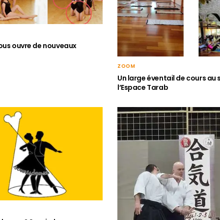
ous ouvre de nouveaux
ZOOM
Un large éventail de cours au 
l’Espace Tarab