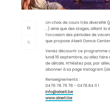
Un choix de cours très diversifié (
…) ainsi que des stages, alliant la 
l’occasion des périodes de vacanc
que propose Alaeti Dance Center 
Venez découvrir ce programme de q
lundi 16 septembre, ou allez faire 
de détails. N’hésitez pas, par aill
abonner à sa page Instagram (al
Renseignements :
0476 78 79 78 – 0478 84 11 1
info@alaeti.be
www.alaeti.be