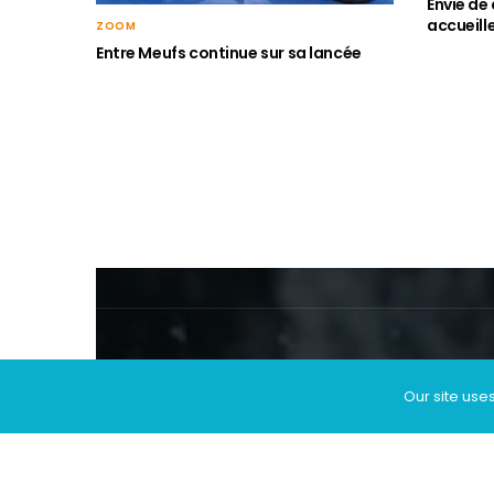
Envie de
accueille
ZOOM
Entre Meufs continue sur sa lancée
Our site use