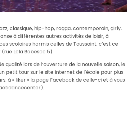
jazz, classique, hip-hop, ragga, contemporain, girly,
danse à différentes autres activités de loisir, à
es scolaires hormis celles de Toussaint, c’est ce
(rue Lola Bobesco 5).
ualité lors de l’ouverture de la nouvelle saison, le
un petit tour sur le site Internet de l’école pour plus
eurs, à « liker » la page Facebook de celle-ci et à vous
aetidancecenter).