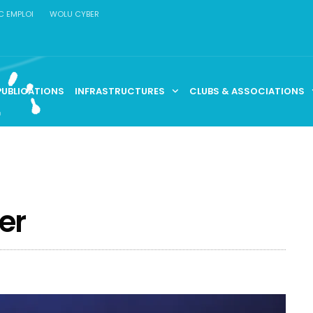
C EMPLOI
WOLU CYBER
PUBLICATIONS
INFRASTRUCTURES
CLUBS & ASSOCIATIONS
er