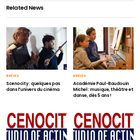
Related News
BRÈVES
BRÈVES
Scenocity : quelques pas
Académie Paul-Baudouin
dans l’univers du cinéma
Michel : musique, théâtre et
danse, dès 5 ans !