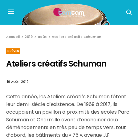
Accueil
2019
août
Ateliers créatifs Schuman
BRÈVES
Ateliers créatifs Schuman
19 AOÛT 2019
Cette année, les Ateliers créatifs Schuman fêtent
leur demi-siècle d’existence. De 1969 à 2017, ils
occupaient un pavillon à proximité des écoles Parc
Schuman et Charmille avant d’enchaîner deux
déménagements en très peu de temps vers, tout
d’abord, les bâtiments du « 75 », avenue J.F.