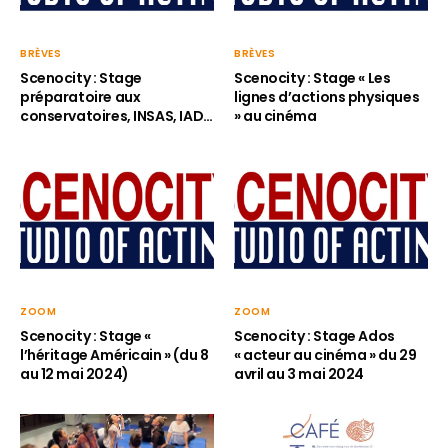
BRÈVES
BRÈVES
Scenocity : Stage
Scenocity : Stage « Les
préparatoire aux
lignes d’actions physiques
conservatoires, INSAS, IAD…
» au cinéma
ZOOM
ZOOM
Scenocity : Stage «
Scenocity : Stage Ados
l’héritage Américain » (du 8
« acteur au cinéma » du 29
au 12 mai 2024)
avril au 3 mai 2024