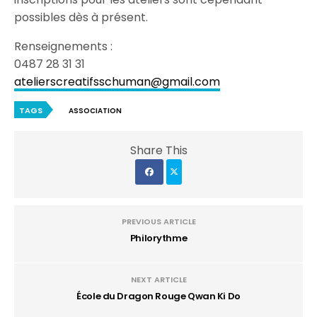
possibles dès à présent.
Renseignements :
0487 28 31 31
atelierscreatifsschuman@gmail.com
TAGS
ASSOCIATION
Share This
PREVIOUS ARTICLE
Philorythme
NEXT ARTICLE
École du Dragon Rouge Qwan Ki Do