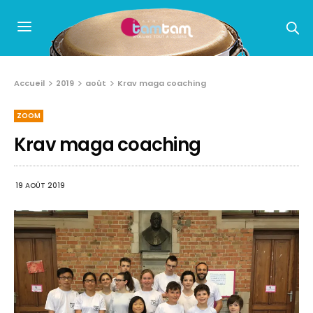
Accueil
2019
août
Krav maga coaching
ZOOM
Krav maga coaching
19 AOÛT 2019