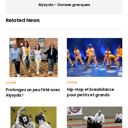
Alysyda – Danses grecques
Related News
ZOOM
ZOOM
Hip-Hop et breakdance
Prolongez un peu l’été avec
pour petits et grands
Alysyda !