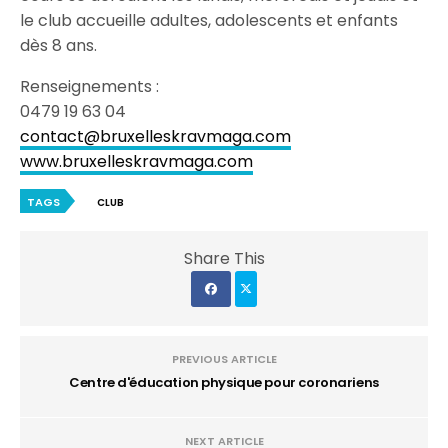
le club accueille adultes, adolescents et enfants
dès 8 ans.
Renseignements :
0479 19 63 04
contact@bruxelleskravmaga.com
www.bruxelleskravmaga.com
TAGS
CLUB
Share This
PREVIOUS ARTICLE
Centre d'éducation physique pour coronariens
NEXT ARTICLE