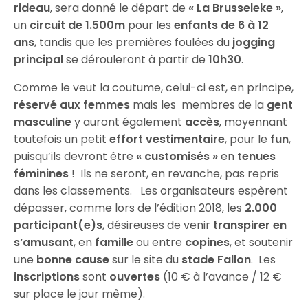
rideau
, sera donné le départ de
« La Brusseleke »
,
un
circuit de 1.500m
pour les
enfants de 6 à 12
ans
, tandis que les premières foulées du
jogging
principal
se dérouleront à partir de
10h30
.
Comme le veut la coutume, celui-ci est, en principe,
réservé aux femmes
mais les membres de la
gent
masculine
y auront également
accès
, moyennant
toutefois un petit
effort vestimentaire
, pour le
fun
,
puisqu’ils devront être
« customisés »
en
tenues
féminines
! Ils ne seront, en revanche, pas repris
dans les classements. Les organisateurs espèrent
dépasser, comme lors de l’édition 2018, les
2.000
participant(e)s
, désireuses de venir
transpirer en
s’amusant
, en
famille
ou entre
copines
, et soutenir
une
bonne cause
sur le site du
stade Fallon
. Les
inscriptions
sont
ouvertes
(10 € à l’avance / 12 €
sur place le jour même).