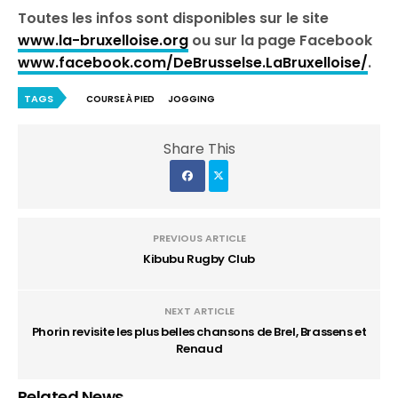
Toutes les infos sont disponibles sur le site
www.la-bruxelloise.org
ou sur la page Facebook
www.facebook.com/DeBrusselse.LaBruxelloise/
.
TAGS
COURSE À PIED
JOGGING
Share This
PREVIOUS ARTICLE
Kibubu Rugby Club
NEXT ARTICLE
Phorin revisite les plus belles chansons de Brel, Brassens et
Renaud
Related News