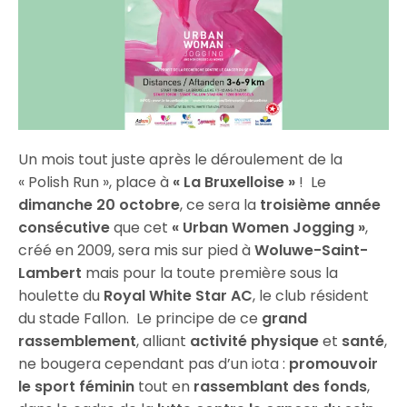
Un mois tout juste après le déroulement de la
« Polish Run », place à
« La Bruxelloise »
! Le
dimanche 20 octobre
, ce sera la
troisième année
consécutive
que cet
« Urban Women Jogging »
,
créé en 2009, sera mis sur pied à
Woluwe-Saint-
Lambert
mais pour la toute première sous la
houlette du
Royal White Star AC
, le club résident
du stade Fallon. Le principe de ce
grand
rassemblement
, alliant
activité physique
et
santé
,
ne bougera cependant pas d’un iota :
promouvoir
le sport féminin
tout en
rassemblant des fonds
,