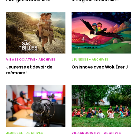
VIE ASSOCIATIVE - ARCHIVES
JEUNESSE - ARCHIVES
Jeunesse et devoir de
On innove avec WoluÉner J !
mémoire !
JEUNESSE - ARCHIVES
VIE ASSOCIATIVE - ARCHIVES