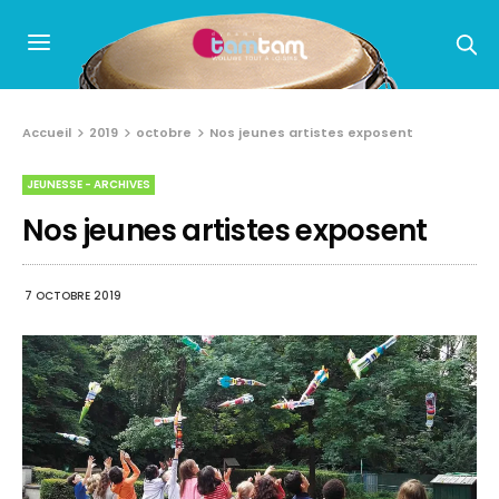
Accueil
2019
octobre
Nos jeunes artistes exposent
JEUNESSE - ARCHIVES
Nos jeunes artistes exposent
7 OCTOBRE 2019