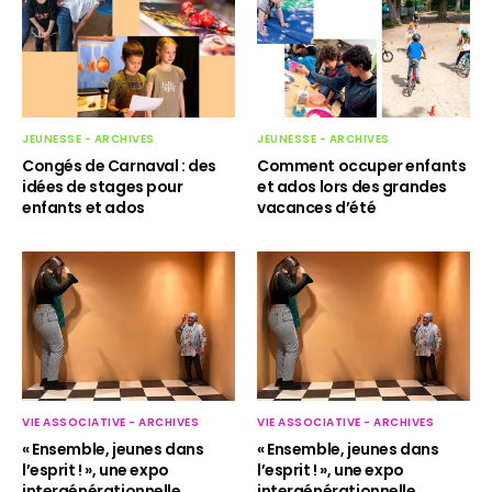
JEUNESSE - ARCHIVES
JEUNESSE - ARCHIVES
Comment occuper enfants
Congés de Carnaval : des
et ados lors des grandes
idées de stages pour
vacances d’été
enfants et ados
VIE ASSOCIATIVE - ARCHIVES
VIE ASSOCIATIVE - ARCHIVES
« Ensemble, jeunes dans
« Ensemble, jeunes dans
l’esprit ! », une expo
l’esprit ! », une expo
intergénérationnelle…
intergénérationnelle…