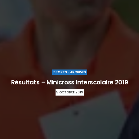
SPORTS - ARCHIVES
Résultats – Minicross Interscolaire 2019
5 OCTOBRE 2019