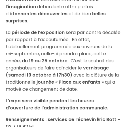
l’
imagination
débordante offre parfois
d’
étonnantes découvertes
et de bien
belles
surprises
.
La
période de l’exposition
sera par contre décalée
par rapport à l’accoutumée. En effet,
habituellement programmée aux environs de la
mi-septembre, celle-ci prendra place, cette
année,
du 19 au 25 octobre
. C’est le souhait des
organisateurs de faire coïncider le
vernissage
(samedi 19 octobre à 17h30)
avec la clôture de la
traditionnelle
journée « Place aux enfants »
qui a
motivé ce changement de date.
L’expo sera visible pendant les heures
d’ouverture de l’administration communale.
Renseignements : services de l’échevin Éric Bott –
02 776 82 51