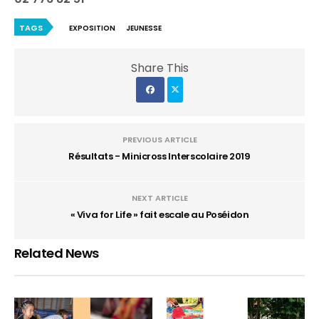
TAGS
EXPOSITION
JEUNESSE
Share This
PREVIOUS ARTICLE
Résultats - Minicross Interscolaire 2019
NEXT ARTICLE
« Viva for Life » fait escale au Poséidon
Related News