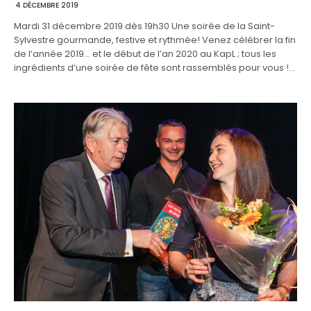
4 DÉCEMBRE 2019
Mardi 31 décembre 2019 dès 19h30 Une soirée de la Saint-
Sylvestre gourmande, festive et rythmée! Venez célébrer la fin
de l’année 2019… et le début de l’an 2020 au KapL ; tous les
ingrédients d’une soirée de fête sont rassemblés pour vous !…