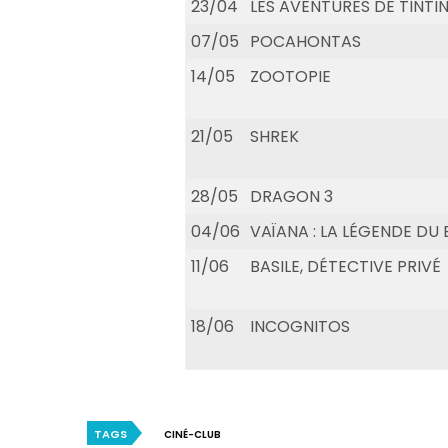
23/04
LES AVENTURES DE TINTIN
07/05
POCAHONTAS
14/05
ZOOTOPIE
21/05
SHREK
28/05
DRAGON 3
04/06
VAÏANA : LA LÉGENDE D
11/06
BASILE, DÉTECTIVE PRIVÉ
18/06
INCOGNITOS
TAGS
CINÉ-CLUB