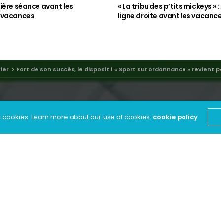
ière séance avant les
« La tribu des p’tits mickeys » 
 vacances
ligne droite avant les vacance
ier
Fort de son succès, le dispositif « Sport sur ordonnance » revient 
s cookies. Learn more about our use of cookies:
cookie policy