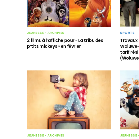
JEUNESSE - ARCHIVES
SPORTS
2 films à l’affiche pour « La tribu des
Travaux 
p’tits mickeys » en février
Woluwe-
tarif rés
(Woluwe
JEUNESSE - ARCHIVES
JEUNESSE 