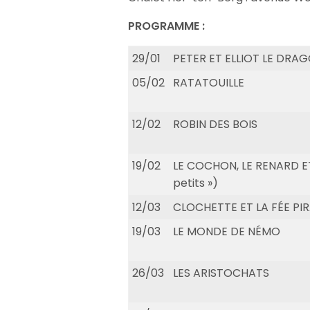
PROGRAMME :
29/01
PETER ET ELLIOT LE DRA
05/02
RATATOUILLE
12/02
ROBIN DES BOIS
19/02
LE COCHON, LE RENARD ET
petits »)
12/03
CLOCHETTE ET LA FÉE PI
19/03
LE MONDE DE NÉMO
26/03
LES ARISTOCHATS