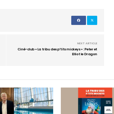
NEXT ARTICLE
Ciné-club « La tribu des p’tits mickeys » : Peter et
Elliot le Dragon