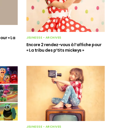
our « La
JEUNESSE - ARCHIVES
Encore 2 rendez-vous à l’affiche pour
« La tribu des p’tits mickeys »
JEUNESSE - ARCHIVES