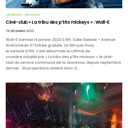
JEUNESSE - ARCHIVES
Ciné-club « La tribu des p’tits mickeys » : Wall-E
19 DÉCEMBRE 2022
Wall-E Samedi 14 janvier 2023 à 15h. Salle Galaxie – Avenue
Andromède 47 Entrée gratuite. Un film par mois,
le samedi à 15h, c’est désormais le rythme de
croisière adopté par « La tribu des p’tits mickeys », le ciné-
club du service communal de la Jeunesse, depuis septembre
dernier. Six projections restent donc à…