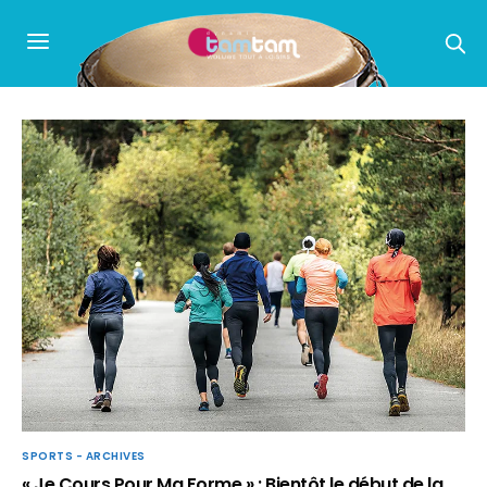
SPORTS - ARCHIVES
« Je Cours Pour Ma Forme » : Bientôt le début de la